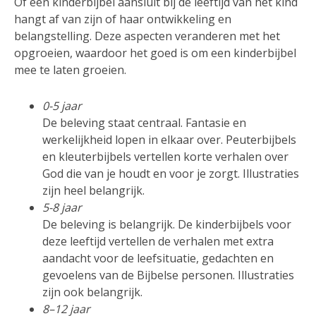
Of een kinderbijbel aansluit bij de leeftijd van het kind
hangt af van zijn of haar ontwikkeling en
belangstelling. Deze aspecten veranderen met het
opgroeien, waardoor het goed is om een kinderbijbel
mee te laten groeien.
0-5 jaar
De beleving staat centraal. Fantasie en
werkelijkheid lopen in elkaar over. Peuterbijbels
en kleuterbijbels vertellen korte verhalen over
God die van je houdt en voor je zorgt. Illustraties
zijn heel belangrijk.
5-8 jaar
De beleving is belangrijk. De kinderbijbels voor
deze leeftijd vertellen de verhalen met extra
aandacht voor de leefsituatie, gedachten en
gevoelens van de Bijbelse personen. Illustraties
zijn ook belangrijk.
8–12 jaar