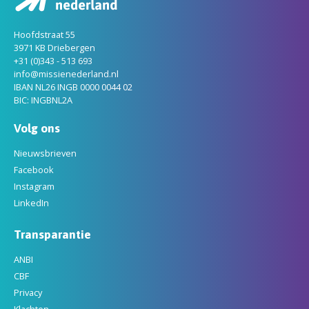
Hoofdstraat 55
3971 KB Driebergen
+31 (0)343 - 513 693
info@missienederland.nl
IBAN NL26 INGB 0000 0044 02
BIC: INGBNL2A
Volg ons
Nieuwsbrieven
Facebook
Instagram
LinkedIn
Transparantie
ANBI
CBF
Privacy