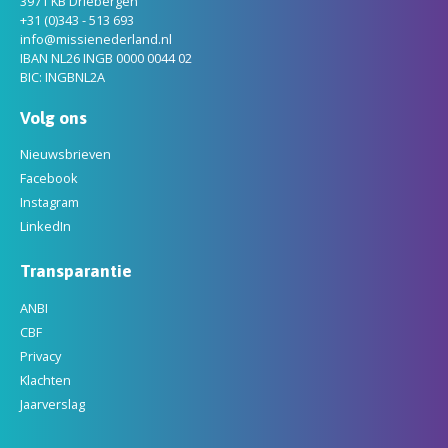
3971 KB Driebergen
+31 (0)343 - 513 693
info@missienederland.nl
IBAN NL26 INGB 0000 0044 02
BIC: INGBNL2A
Volg ons
Nieuwsbrieven
Facebook
Instagram
LinkedIn
Transparantie
ANBI
CBF
Privacy
Klachten
Jaarverslag