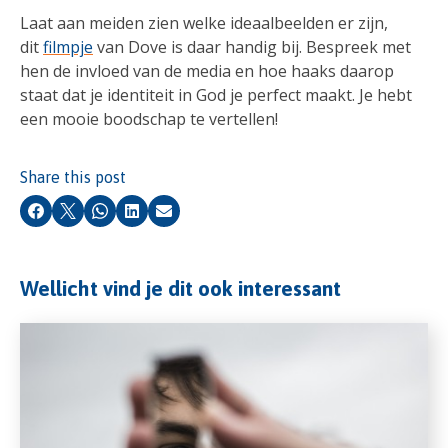
Laat aan meiden zien welke ideaalbeelden er zijn,
dit
filmpje
van Dove is daar handig bij. Bespreek met
hen de invloed van de media en hoe haaks daarop
staat dat je identiteit in God je perfect maakt. Je hebt
een mooie boodschap te vertellen!
Share this post
Facebook
X
Whatsapp
LinkedIn
Email
Wellicht vind je dit ook interessant