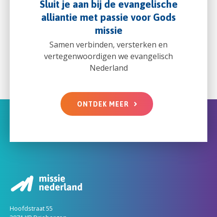
Sluit je aan bij de evangelische
alliantie met passie voor Gods
missie
Samen verbinden, versterken en
vertegenwoordigen we evangelisch
Nederland
ONTDEK MEER
Hoofdstraat 55