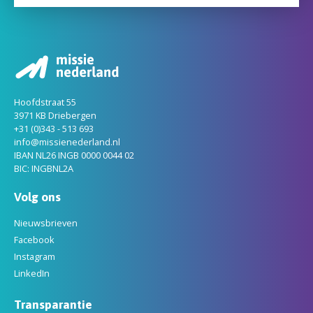
Hoofdstraat 55
3971 KB Driebergen
+31 (0)343 - 513 693
info@missienederland.nl
IBAN NL26 INGB 0000 0044 02
BIC: INGBNL2A
Volg ons
Nieuwsbrieven
Facebook
Instagram
LinkedIn
Transparantie