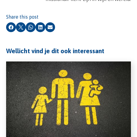
Share this post
Facebook
X
Whatsapp
LinkedIn
Email
Wellicht vind je dit ook interessant