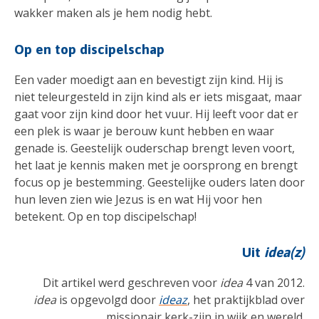
wakker maken als je hem nodig hebt.
Op en top discipelschap
Een vader moedigt aan en bevestigt zijn kind. Hij is
niet teleurgesteld in zijn kind als er iets misgaat, maar
gaat voor zijn kind door het vuur. Hij leeft voor dat er
een plek is waar je berouw kunt hebben en waar
genade is. Geestelijk ouderschap brengt leven voort,
het laat je kennis maken met je oorsprong en brengt
focus op je bestemming. Geestelijke ouders laten door
hun leven zien wie Jezus is en wat Hij voor hen
betekent. Op en top discipelschap!
Uit
idea(z)
Dit artikel werd geschreven voor
idea
4 van 2012.
idea
is opgevolgd door
ideaz
, het praktijkblad over
missionair kerk-zijn in wijk en wereld.