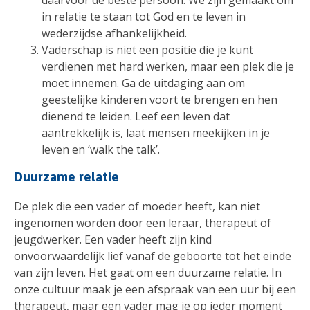
daarvoor de beste persoon. We zijn gemaakt om
in relatie te staan tot God en te leven in
wederzijdse afhankelijkheid.
Vaderschap is niet een positie die je kunt
verdienen met hard werken, maar een plek die je
moet innemen. Ga de uitdaging aan om
geestelijke kinderen voort te brengen en hen
dienend te leiden. Leef een leven dat
aantrekkelijk is, laat mensen meekijken in je
leven en ‘walk the talk’.
Duurzame relatie
De plek die een vader of moeder heeft, kan niet
ingenomen worden door een leraar, therapeut of
jeugdwerker. Een vader heeft zijn kind
onvoorwaardelijk lief vanaf de geboorte tot het einde
van zijn leven. Het gaat om een duurzame relatie. In
onze cultuur maak je een afspraak van een uur bij een
therapeut, maar een vader mag je op ieder moment