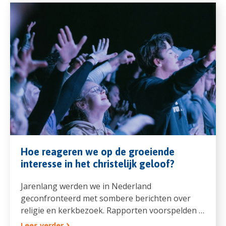
Hoe reageren we op de groeiende
interesse in het christelijk geloof?
Jarenlang werden we in Nederland
geconfronteerd met sombere berichten over
religie en kerkbezoek. Rapporten voorspelden …
Lees verder