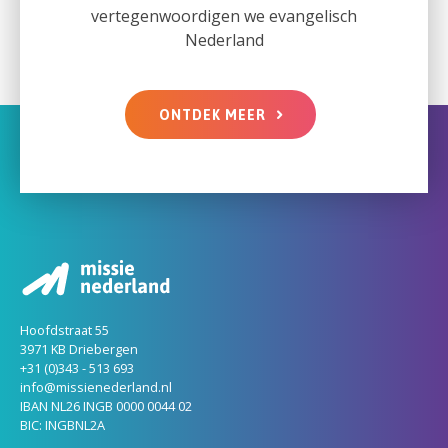
vertegenwoordigen we evangelisch
Nederland
ONTDEK MEER
Hoofdstraat 55
3971 KB Driebergen
+31 (0)343 - 513 693
info@missienederland.nl
IBAN NL26 INGB 0000 0044 02
BIC: INGBNL2A