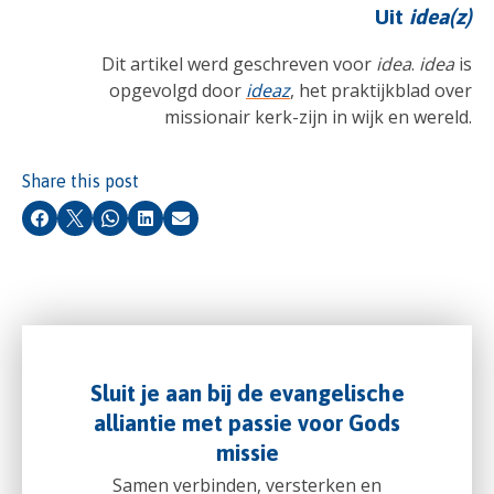
Uit
idea(z)
Dit artikel werd geschreven voor
idea
.
idea
is
opgevolgd door
ideaz
, het praktijkblad over
missionair kerk-zijn in wijk en wereld.
Share this post
Facebook
X
Whatsapp
LinkedIn
Email
Sluit je aan bij de evangelische
alliantie met passie voor Gods
missie
Samen verbinden, versterken en