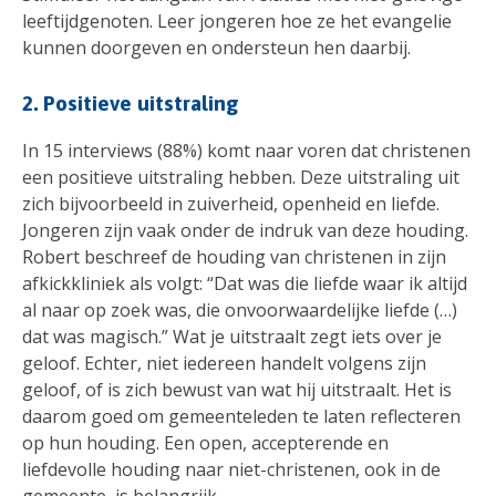
leeftijdgenoten. Leer jongeren hoe ze het evangelie
kunnen doorgeven en ondersteun hen daarbij.
2. Positieve uitstraling
In 15 interviews (88%) komt naar voren dat christenen
een positieve uitstraling hebben. Deze uitstraling uit
zich bijvoorbeeld in zuiverheid, openheid en liefde.
Jongeren zijn vaak onder de indruk van deze houding.
Robert beschreef de houding van christenen in zijn
afkickkliniek als volgt: “Dat was die liefde waar ik altijd
al naar op zoek was, die onvoorwaardelijke liefde (…)
dat was magisch.” Wat je uitstraalt zegt iets over je
geloof. Echter, niet iedereen handelt volgens zijn
geloof, of is zich bewust van wat hij uitstraalt. Het is
daarom goed om gemeenteleden te laten reflecteren
op hun houding. Een open, accepterende en
liefdevolle houding naar niet-christenen, ook in de
gemeente, is belangrijk.