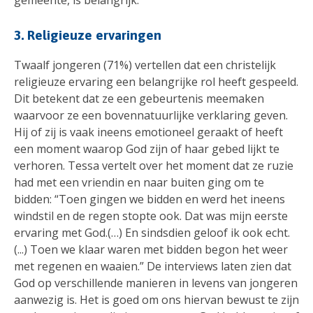
3. Religieuze ervaringen
Twaalf jongeren (71%) vertellen dat een christelijk
religieuze ervaring een belangrijke rol heeft gespeeld.
Dit betekent dat ze een gebeurtenis meemaken
waarvoor ze een bovennatuurlijke verklaring geven.
Hij of zij is vaak ineens emotioneel geraakt of heeft
een moment waarop God zijn of haar gebed lijkt te
verhoren. Tessa vertelt over het moment dat ze ruzie
had met een vriendin en naar buiten ging om te
bidden: “Toen gingen we bidden en werd het ineens
windstil en de regen stopte ook. Dat was mijn eerste
ervaring met God.(…) En sindsdien geloof ik ook echt.
(...) Toen we klaar waren met bidden begon het weer
met regenen en waaien.” De interviews laten zien dat
God op verschillende manieren in levens van jongeren
aanwezig is. Het is goed om ons hiervan bewust te zijn