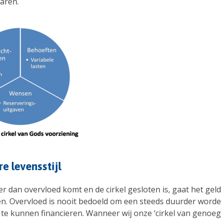
aren.
e levensstijl
 dan overvloed komt en de cirkel gesloten is, gaat het geld
en. Overvloed is nooit bedoeld om een steeds duurder word
l te kunnen financieren. Wanneer wij onze ‘cirkel van genoeg