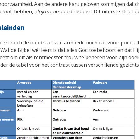
oorzaamheid. Aan de andere kant geloven sommigen dat c
geloof’ hebben,
altijd
voorspoed hebben. Dit uiterste klopt óó
eleinden
 leert noch de noodzaak van armoede noch dat voorspoed alt
 Wat de Bijbel wél leert is dat alles God toebehoort en dat Hi
eeft om dit als rentmeester trouw te beheren voor Zijn doel
der de tabel voor het contrast tussen verschillende gezicht