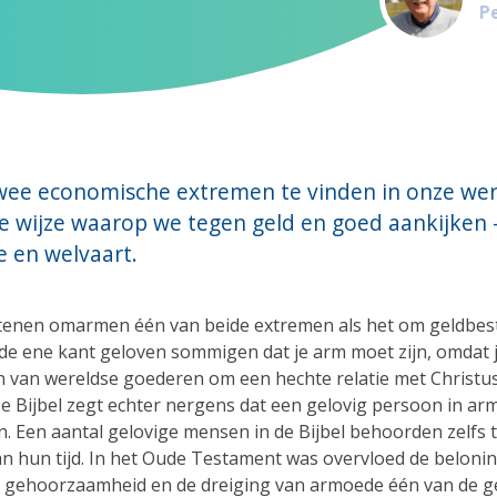
Pe
 twee economische extremen te vinden in onze wer
e wijze waarop we tegen geld en goed aankijken 
 en welvaart.
stenen omarmen één van beide extremen als het om geldbes
 de ene kant geloven sommigen dat je arm moet zijn, omdat 
 van wereldse goederen om een hechte relatie met Christus
e Bijbel zegt echter nergens dat een gelovig persoon in a
. Een aantal gelovige mensen in de Bijbel behoorden zelfs 
van hun tijd. In het Oude Testament was overvloed de beloni
 gehoorzaamheid en de dreiging van armoede één van de g