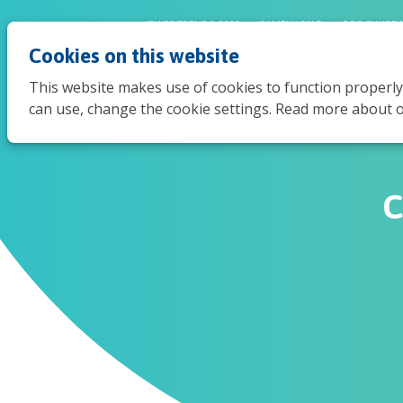
JEUGDTRENDS 2026
SAMEN JONG
BROCHURE 
Cookies on this website
This website makes use of cookies to function properly
can use, change the cookie settings. Read more about o
C