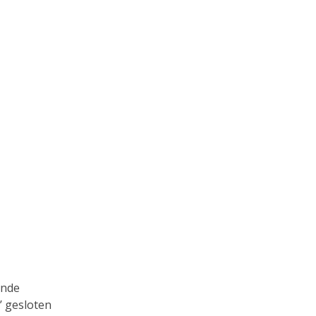
ende
’ gesloten