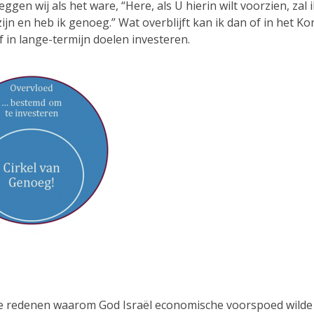
ggen wij als het ware, “Here, als U hierin wilt voorzien, zal i
ijn en heb ik genoeg.” Wat overblijft kan ik dan of in het Ko
 in lange-termijn doelen investeren.
e redenen waarom God Israël economische voorspoed wilde