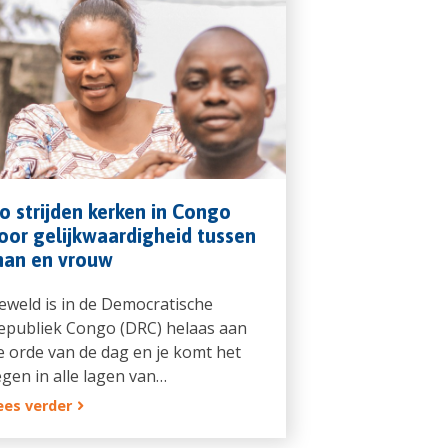
o strijden kerken in Congo
oor gelijkwaardigheid tussen
an en vrouw
eweld is in de Democratische
epubliek Congo (DRC) helaas aan
e orde van de dag en je komt het
egen in alle lagen van…
ees verder