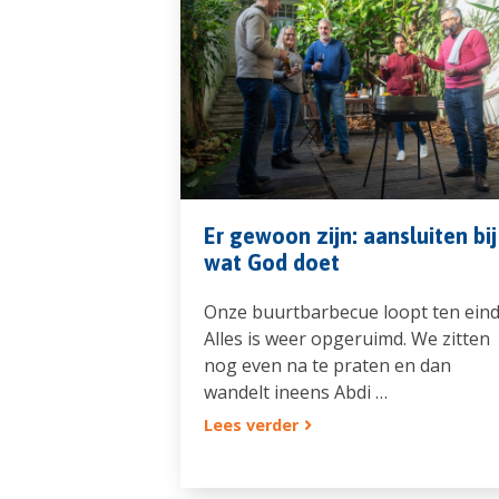
Er gewoon zijn: aansluiten bij
wat God doet
Onze buurtbarbecue loopt ten eind
Alles is weer opgeruimd. We zitten
nog even na te praten en dan
wandelt ineens Abdi …
Lees verder