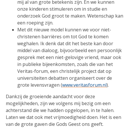
mij al van grote betekenis zijn. En we kunnen
onze kinderen stimuleren om in studie en
onderzoek God groot te maken. Wetenschap kan
een roeping zijn.
Met dit nieuwe model kunnen we voor niet-
christenen barrières om tot God te komen
weghalen. Ik denk dat dit het beste kan door
middel van dialoog, bijvoorbeeld een persoonlijk
gesprek met een niet-gelovige vriend, maar ook
in publieke bijeenkomsten, zoals die van het
Veritas-forum, een christelijk project dat op
universiteiten debatten organiseert over de
grote levensvragen (
www.veritasforum.nl
).
Dankzij de groeiende aandacht voor deze
mogelijkheden, zijn we volgens mij bezig om een
achterstand die we hadden opgelopen, in te halen.
Laten we dat ook met vrijmoedigheid doen. Het is een
van de grote gaven die Gods Geest ons geeft.