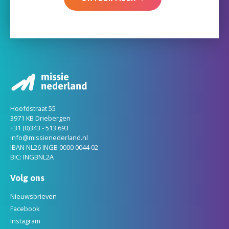
Hoofdstraat 55
3971 KB Driebergen
+31 (0)343 - 513 693
info@missienederland.nl
IBAN NL26 INGB 0000 0044 02
BIC: INGBNL2A
Volg ons
Nieuwsbrieven
Facebook
Instagram