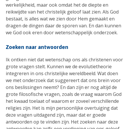
werkelijkheid, maar ook omdat het de diepte en
reikwijdte van het christelijk geloof laat zien. Als God
bestaat, is alles wat we zien door Hem gemaakt en
dragen de dingen daar de sporen van. En dan kunnen
we God ook eren door wetenschappelijk onderzoek.
Zoeken naar antwoorden
Ik ontken niet dat wetenschap ons als christenen voor
grote vragen stelt. Kunnen we de evolutietheorie
integreren in ons christelijke wereldbeeld. Wat doen
we met onderzoek dat suggereert dat ons brein voor
ons beslissingen neemt? En dan zijn er nog altijd de
grote filosofische vragen, zoals de vraag waarom God
het kwaad toelaat of waarom er zoveel verschillende
religies zijn. Het is mijn persoonlijke overtuiging dat
deze vragen uitdagend zijn, maar dat er goede
antwoorden op te vinden zijn. Het zoeken naar deze
antwoorden kan zelfs een verdieping van ons geloof