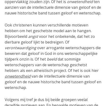
oppervlakkig zouden zijn. Of het is
onwetendheid
ten
aanzien van de intellectuele dimensie van geloof en de
nauwe historische band tussen geloof en wetenschap.
Ook christenen kunnen verschillende motieven
hebben om het geschetste model aan te hangen.
Bijvoorbeeld
angst
voor het onbekende, dat het zo
dierbare geloof lijkt te bedreigen. Of
verontwaardiging
over arrogante wetenschappers die
beweren dat geloof in God in ons wetenschappelijke
tijdperk onzin is. Of het
beeld
dat sommige
wetenschappers van de wetenschap geschetst
hebben: als een atheïstisch project. Of het is ook hier
onwetendheid
van de intellectuele dimensie van
geloof en de nauwe historische band tussen geloof en
wetenschap.
Volgens mij tref je dus bij beide groepen veelal
dezelfde motieven aan. En bepaalde motieven van de