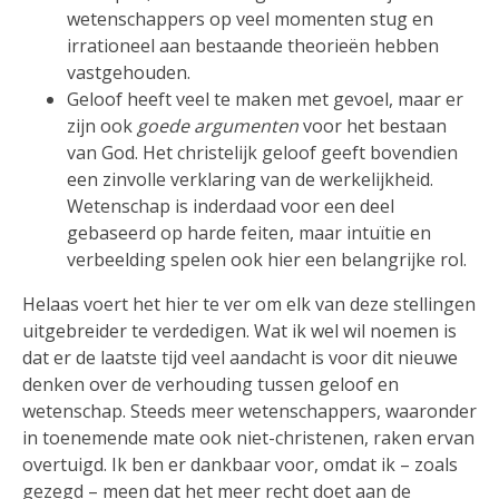
wetenschappers op veel momenten stug en
irrationeel aan bestaande theorieën hebben
vastgehouden.
Geloof heeft veel te maken met gevoel, maar er
zijn ook
goede argumenten
voor het bestaan
van God. Het christelijk geloof geeft bovendien
een zinvolle verklaring van de werkelijkheid.
Wetenschap is inderdaad voor een deel
gebaseerd op harde feiten, maar intuïtie en
verbeelding spelen ook hier een belangrijke rol.
Helaas voert het hier te ver om elk van deze stellingen
uitgebreider te verdedigen. Wat ik wel wil noemen is
dat er de laatste tijd veel aandacht is voor dit nieuwe
denken over de verhouding tussen geloof en
wetenschap. Steeds meer wetenschappers, waaronder
in toenemende mate ook niet-christenen, raken ervan
overtuigd. Ik ben er dankbaar voor, omdat ik – zoals
gezegd – meen dat het meer recht doet aan de