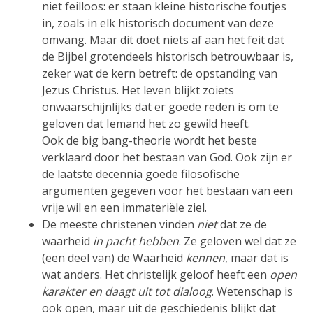
niet feilloos: er staan kleine historische foutjes
in, zoals in elk historisch document van deze
omvang. Maar dit doet niets af aan het feit dat
de Bijbel grotendeels historisch betrouwbaar is,
zeker wat de kern betreft: de opstanding van
Jezus Christus. Het leven blijkt zoiets
onwaarschijnlijks dat er goede reden is om te
geloven dat Iemand het zo gewild heeft.
Ook de big bang-theorie wordt het beste
verklaard door het bestaan van God. Ook zijn er
de laatste decennia goede filosofische
argumenten gegeven voor het bestaan van een
vrije wil en een immateriële ziel.
De meeste christenen vinden
niet
dat ze de
waarheid
in pacht hebben
. Ze geloven wel dat ze
(een deel van) de Waarheid
kennen
, maar dat is
wat anders. Het christelijk geloof heeft een
open
karakter en daagt uit tot dialoog
. Wetenschap is
ook open, maar uit de geschiedenis blijkt dat