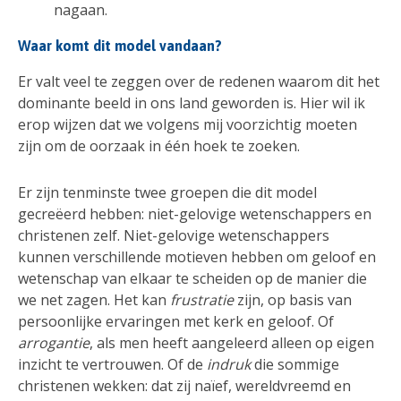
nagaan.
Waar komt dit model vandaan?
Er valt veel te zeggen over de redenen waarom dit het
dominante beeld in ons land geworden is. Hier wil ik
erop wijzen dat we volgens mij voorzichtig moeten
zijn om de oorzaak in één hoek te zoeken.
Er zijn tenminste twee groepen die dit model
gecreëerd hebben: niet-gelovige wetenschappers en
christenen zelf. Niet-gelovige wetenschappers
kunnen verschillende motieven hebben om geloof en
wetenschap van elkaar te scheiden op de manier die
we net zagen. Het kan
frustratie
zijn, op basis van
persoonlijke ervaringen met kerk en geloof. Of
arrogantie
, als men heeft aangeleerd alleen op eigen
inzicht te vertrouwen. Of de
indruk
die sommige
christenen wekken: dat zij naïef, wereldvreemd en