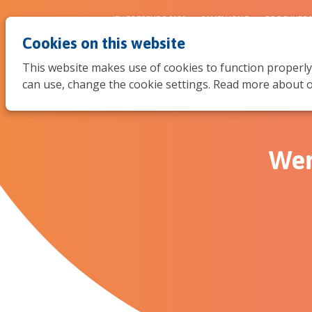
JEUGDTRENDS 2026
SAMEN JONG
BROCHURE 
Cookies on this website
This website makes use of cookies to function properly
can use, change the cookie settings. Read more about o
Wer