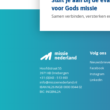
voor Gods missie
Samen verbinden, versterken e
Volg ons
Nieuwsbriev
Facebook
Hoofdstraat 55
3971 KB Driebergen
Instagram
+31 (0)343 - 513 693
LinkedIn
info@missienederland.nl
IBAN NL26 INGB 0000 0044 02
BIC: INGBNL2A