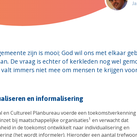
Ja
emeente zijn is mooi; God wil ons met elkaar ge
plan. De vraag is echter of kerkleden nog wel gem
t valt immers niet mee om mensen te krijgen voor 
ualiseren en informalisering
al en Cultureel Planbureau voerde een toekomstverkenning 
1
e inzet bij maatschappelijke organisaties
en verwacht dat
heid in de toekomst ontwikkelt naar individualisering en
ering (het wordt informeler). Hieronder een aantal trefwoor