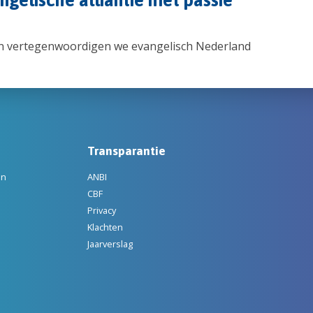
n vertegenwoordigen we evangelisch Nederland
Transparantie
en
ANBI
CBF
Privacy
Klachten
Jaarverslag