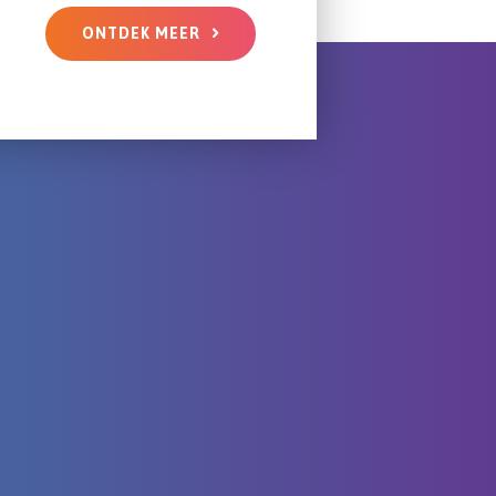
ONTDEK MEER