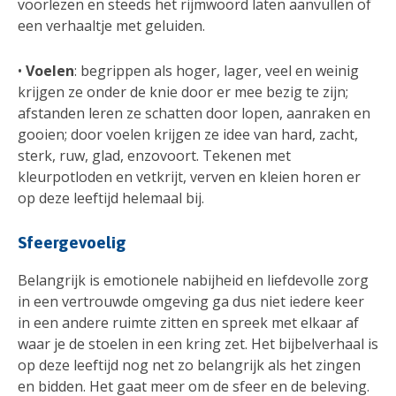
voorlezen en steeds het rijmwoord laten aanvullen of
een verhaaltje met geluiden.
•
Voelen
: begrippen als hoger, lager, veel en weinig
krijgen ze onder de knie door er mee bezig te zijn;
afstanden leren ze schatten door lopen, aanraken en
gooien; door voelen krijgen ze idee van hard, zacht,
sterk, ruw, glad, enzovoort. Tekenen met
kleurpotloden en vetkrijt, verven en kleien horen er
op deze leeftijd helemaal bij.
Sfeergevoelig
Belangrijk is emotionele nabijheid en liefdevolle zorg
in een vertrouwde omgeving ga dus niet iedere keer
in een andere ruimte zitten en spreek met elkaar af
waar je de stoelen in een kring zet. Het bijbelverhaal is
op deze leeftijd nog net zo belangrijk als het zingen
en bidden. Het gaat meer om de sfeer en de beleving.