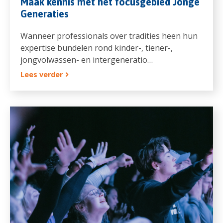
Maak kennis met het focusgebied Jonge
Generaties
Wanneer professionals over tradities heen hun
expertise bundelen rond kinder-, tiener-,
jongvolwassen- en intergeneratio…
Lees verder