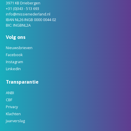
3971 KB Driebergen
+31 (0)343 - 513 693
info@missienederland.nl
IBAN NL26 INGB 0000 0044 02
BIC: INGBNL2A
Volg ons
Nieuwsbrieven
Facebook
Instagram
LinkedIn
Transparantie
ANBI
CBF
Privacy
Klachten
Jaarverslag