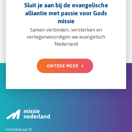
Sluit je aan bij de evangelische
alliantie met passie voor Gods
missie
Samen verbinden, versterken en
vertegenwoordigen we evangelisch
Nederland
ONTDEK MEER
Hoofdstraat 55