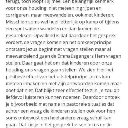
terug), toch loopt Hij mee. Een belangrijk kenmerk
voor onze houding: niet meteen ingrijpen en
corrigeren, maar meewandelen, ook met kinderen.
Misschien soms wel heel letterlijk: op kamp of tijdens
een spel samen wandelen en dan komen de
gesprekken. Opvallend is dat daardoor het gesprek
vordert, de vragen komen en het omkeerprincipe
ontstaat: Jezus begint met vragen stellen maar al
meewandelend gaan de Emmaüsgangers Hem vragen
stellen. Daar gaat het om: dat kinderen door onze
houding ons vragen gaan stellen. We zien hier het
positieve effect van het uitstelprincipe: Jezus kan
meteen inhaken en met Zijn antwoorden komen maar
doet dat niet. Dat blijkt zeer effectief te zijn. Je zou dit
liefdevol luisteren kunnen noemen. Daardoor ontdek
je bijvoorbeeld met name in pastorale situaties dat
achter een vraag die kinderen stellen ook voor hen
soms onbewust een heel andere vraag schuil kan
gaan. Dat zie je in het gesprek tussen Jezus en de