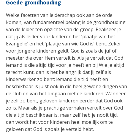
Goede grondhouding
Welke facetten van leiderschap ook aan de orde
komen, van fundamenteel belang is de grondhouding
van de leider ten opzichte van de groep. Realiseer je
dat jij als leider voor kinderen het ‘plaatje van het
Evangelie’ en het ‘plaatje van wie God is’ bent. Zeker
voor jongere kinderen geldt: God is zoals de juf of
meester die over Hem vertelt is. Als je vertelt dat God
iemand is die altijd tijd voor je heeft en bij Wie je altijd
terecht kunt, dan is het belangrijk dat jij zelf als
kinderwerker zo bent: iemand die tijd heeft en
beschikbaar is juist ook in die heel gewone dingen van
de club en van het omgaan met de kinderen. Wanneer
je zelf zo bent, geloven kinderen eerder dat God ook
zo is. Maar als je prachtige verhalen vertelt over God
die altijd beschikbaar is, maar zelf heb je nooit tijd,
dan wordt het voor kinderen heel moeilijk om te
geloven dat God is zoals je verteld hebt.