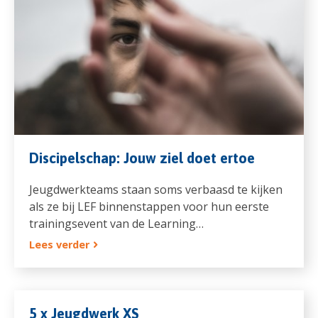
Discipelschap: Jouw ziel doet ertoe
Jeugdwerkteams staan soms verbaasd te kijken
als ze bij LEF binnenstappen voor hun eerste
trainingsevent van de Learning…
Lees verder
5 x Jeugdwerk XS