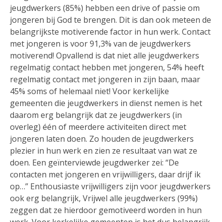
jeugdwerkers (85%) hebben een drive of passie om
jongeren bij God te brengen. Dit is dan ook meteen de
belangrijkste motiverende factor in hun werk. Contact
met jongeren is voor 91,3% van de jeugdwerkers
motiverend! Opvallend is dat niet alle jeugdwerkers
regelmatig contact hebben met jongeren, 54% heeft
regelmatig contact met jongeren in zijn baan, maar
45% soms of helemaal niet! Voor kerkelijke
gemeenten die jeugdwerkers in dienst nemen is het
daarom erg belangrijk dat ze jeugdwerkers (in
overleg) één of meerdere activiteiten direct met
jongeren laten doen. Zo houden de jeugdwerkers
plezier in hun werk en zien ze resultaat van wat ze
doen. Een geïnterviewde jeugdwerker zei: “De
contacten met jongeren en vrijwilligers, daar drijf ik
op…” Enthousiaste vrijwilligers zijn voor jeugdwerkers
ook erg belangrijk, Vrijwel alle jeugdwerkers (99%)
zeggen dat ze hierdoor gemotiveerd worden in hun
werk. Voor kerkelijke gemeenten is het dus belangrijk