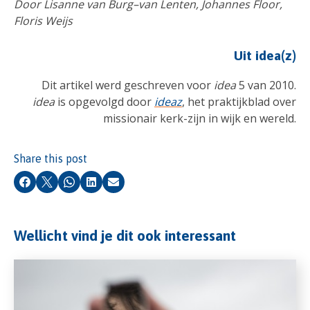
Door Lisanne van Burg–van Lenten, Johannes Floor,
Floris Weijs
Uit idea(z)
Dit artikel werd geschreven voor
idea
5 van 2010.
idea
is opgevolgd door
ideaz
, het praktijkblad over
missionair kerk-zijn in wijk en wereld.
Share this post
Facebook
X
Whatsapp
LinkedIn
Email
Wellicht vind je dit ook interessant