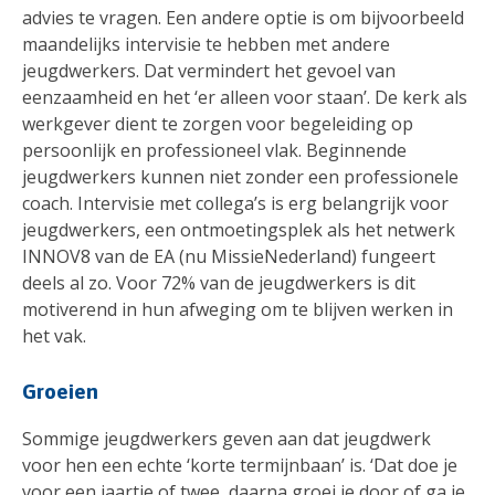
advies te vragen. Een andere optie is om bijvoorbeeld
maandelijks intervisie te hebben met andere
jeugdwerkers. Dat vermindert het gevoel van
eenzaamheid en het ‘er alleen voor staan’. De kerk als
werkgever dient te zorgen voor begeleiding op
persoonlijk en professioneel vlak. Beginnende
jeugdwerkers kunnen niet zonder een professionele
coach. Intervisie met collega’s is erg belangrijk voor
jeugdwerkers, een ontmoetingsplek als het netwerk
INNOV8 van de EA (nu MissieNederland) fungeert
deels al zo. Voor 72% van de jeugdwerkers is dit
motiverend in hun afweging om te blijven werken in
het vak.
Groeien
Sommige jeugdwerkers geven aan dat jeugdwerk
voor hen een echte ‘korte termijnbaan’ is. ‘Dat doe je
voor een jaartje of twee, daarna groei je door of ga je