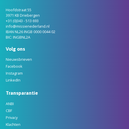
Hoofdstraat 55
3971 KB Driebergen
+31 (0)343 - 513 693
info@missienederland.nl
IBAN NL26 INGB 0000 0044 02
BIC: INGBNL2A
Volg ons
Nieuwsbrieven
Facebook
Instagram
LinkedIn
Transparantie
ANBI
CBF
Privacy
Klachten