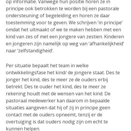
op informatie. Vanwege hun positie horen ze in
principe ook betrokken te worden bij een pastorale
ondersteuning of begeleiding en horen ze daar
toestemming voor te geven. We schrijven ‘in principe’
omdat het uitmaakt of we te maken hebben met een
kind van zes of met een jongere van zestien. Kinderen
en jongeren zijn namelijk op weg van ‘afhankelijkheid’
naar ‘zelfstandigheid’.
Per situatie bepaalt het team in welke
ontwikkelingsfase het kind/ de jongere staat. Des te
jonger het kind, des te meer ze de ouders erbij
betrekt. Des te ouder het kind, des te meer ze
rekening houdt met de wensen van het kind. De
pastoraal medewerker kan daarom in bepaalde
situaties aangeven dat hij of zij in principe geen
contact met de ouders opneemt, tenzij er de
overtuiging is dat ouders nodig zijn om echt te
kunnen helpen.