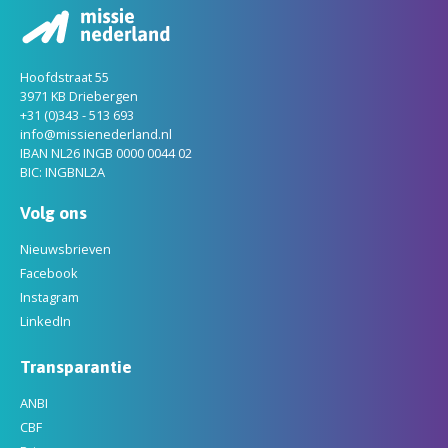
Hoofdstraat 55
3971 KB Driebergen
+31 (0)343 - 513 693
info@missienederland.nl
IBAN NL26 INGB 0000 0044 02
BIC: INGBNL2A
Volg ons
Nieuwsbrieven
Facebook
Instagram
LinkedIn
Transparantie
ANBI
CBF