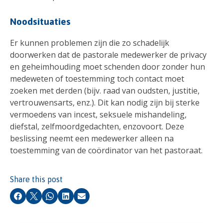
Noodsituaties
Er kunnen problemen zijn die zo schadelijk
doorwerken dat de pastorale medewerker de privacy
en geheimhouding moet schenden door zonder hun
medeweten of toestemming toch contact moet
zoeken met derden (bijv. raad van oudsten, justitie,
vertrouwensarts, enz.). Dit kan nodig zijn bij sterke
vermoedens van incest, seksuele mishandeling,
diefstal, zelfmoordgedachten, enzovoort. Deze
beslissing neemt een medewerker alleen na
toestemming van de coördinator van het pastoraat.
Share this post
Facebook
X
Whatsapp
LinkedIn
Email