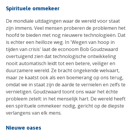
Spirituele ommekeer
De mondiale uitdagingen waar de wereld voor staat
zijn immens. Veel mensen proberen de problemen het
hoofd te bieden met nog nieuwere technologieën. Dat
is echter een heilloze weg. In 'Wegen van hoop in
tijden van crisis' laat de econoom Bob Goudzwaard
overtuigend zien dat technologische ontwikkeling
nooit automatisch leidt tot een betere, veiliger en
duurzamere wereld. Ze bracht ongekende welvaart,
maar ze kaatst ook als een boemerang op ons terug,
omdat we in staat zijn de aarde te vernielen en zelfs te
vernietigen. Goudzwaard toont ons waar het échte
probleem zetelt: in het menselijk hart. De wereld heeft
een spirituele ommekeer nodig, gericht op de diepste
verlangens van elk mens.
Nieuwe oases