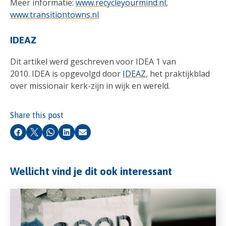
Meer informatie:
www.recycleyourmind.nl
,
www.transitiontowns.nl
IDEAZ
Dit artikel werd geschreven voor IDEA 1 van
2010. IDEA is opgevolgd door
IDEAZ
, het praktijkblad
over missionair kerk-zijn in wijk en wereld.
Share this post
Facebook
X
Whatsapp
LinkedIn
Email
Wellicht vind je dit ook interessant