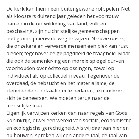
De kerk kan hierin een buitengewone rol spelen. Net
als kloosters duizend jaar geleden het voortouw
namen in de ontwikkeling van land, volk en
beschaving, zijn nu christelijke gemeenschappen
nodig om opnieuw de weg te wijzen. Nieuwe oases,
die onzekere en verwarde mensen een plek van rust
bieden; tegenover de gejaagdheid de traagheid. Maar
die ook de samenleving een morele spiegel durven
voorhouden over échte oplossingen, zowel op
individueel als op collectief niveau. Tegenover de
overdaad, de hebzucht en het materialisme, de
klemmende noodzaak om te bedaren, te minderen,
zich te beheersen. We moeten terug naar de
menselijke maat.
Eigenlijk verwijzen kerken dan naar regels van Gods
Koninkrijk, ofwel een wereld van sociale, economische
en ecologische gerechtigheid. Als wij daaraan hier en
nu bouwen, spreken wij een andere taal, de taal van