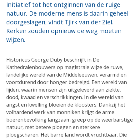
initiatief tot het ontginnen van de ruige
natuur. De moderne mens is daarin geheel
doorgeslagen, vindt Tjirk van der Ziel.
Kerken zouden opnieuw de weg moeten
wijzen.
Historicus George Duby beschrijft in De
Kathedralenbouwers op magistrale wijze de ruwe,
landelijke wereld van de Middeleeuwen, verarmd en
voortdurend door honger bedreigd. Een wereld van
lijden, waarin mensen zijn uitgeleverd aan ziekte,
dood, kwaad en verschrikkingen. In die wereld van
angst en kwelling bloeien de kloosters. Dankzij het
volhardend werk van monniken krijgt de arme
boerenbevolking langzaam greep op de weerbarstige
natuur, met betere ploegen en sterkere
ploegscharen. Het barre land wordt vruchtbaar. Die