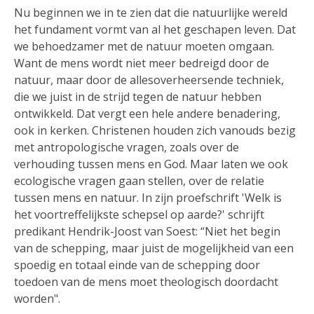
Nu beginnen we in te zien dat die natuurlijke wereld
het fundament vormt van al het geschapen leven. Dat
we behoedzamer met de natuur moeten omgaan.
Want de mens wordt niet meer bedreigd door de
natuur, maar door de allesoverheersende techniek,
die we juist in de strijd tegen de natuur hebben
ontwikkeld. Dat vergt een hele andere benadering,
ook in kerken. Christenen houden zich vanouds bezig
met antropologische vragen, zoals over de
verhouding tussen mens en God. Maar laten we ook
ecologische vragen gaan stellen, over de relatie
tussen mens en natuur. In zijn proefschrift 'Welk is
het voortreffelijkste schepsel op aarde?' schrijft
predikant Hendrik-Joost van Soest: “Niet het begin
van de schepping, maar juist de mogelijkheid van een
spoedig en totaal einde van de schepping door
toedoen van de mens moet theologisch doordacht
worden".