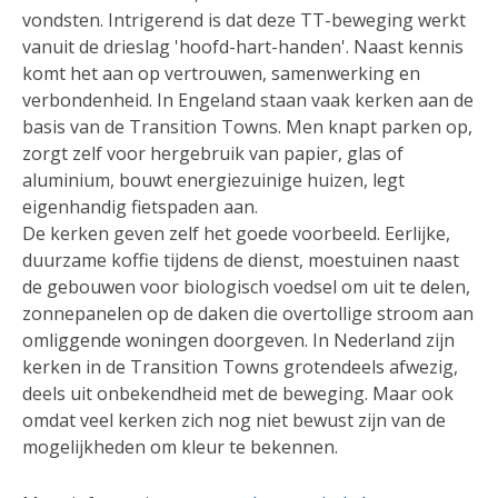
vondsten. Intrigerend is dat deze TT-beweging werkt
vanuit de drieslag 'hoofd-hart-handen'. Naast kennis
komt het aan op vertrouwen, samenwerking en
verbondenheid. In Engeland staan vaak kerken aan de
basis van de Transition Towns. Men knapt parken op,
zorgt zelf voor hergebruik van papier, glas of
aluminium, bouwt energiezuinige huizen, legt
eigenhandig fietspaden aan.
De kerken geven zelf het goede voorbeeld. Eerlijke,
duurzame koffie tijdens de dienst, moestuinen naast
de gebouwen voor biologisch voedsel om uit te delen,
zonnepanelen op de daken die overtollige stroom aan
omliggende woningen doorgeven. In Nederland zijn
kerken in de Transition Towns grotendeels afwezig,
deels uit onbekendheid met de beweging. Maar ook
omdat veel kerken zich nog niet bewust zijn van de
mogelijkheden om kleur te bekennen.