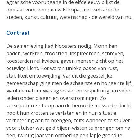
agrarische vooruitgang in de elfde eeuw blijkt de
opmaat voor een nieuw Europa, met welvarende
steden, kunst, cultuur, wetenschap - de wereld van nu.
Contrast
De samenleving had kloosters nodig. Monniken
baden, werkten, troostten, inspireerden, schreven,
koesterden relikwieën, gaven mensen zicht op het
eeuwige Licht. Het waren unieke oases van rust,
stabiliteit en toewijding. Vanuit die geestelijke
gemeenschap ging men de schaarste en honger te lijf,
want de natuur was agressief en wispelturig, en velen
leden onder plagen en overstromingen. Zo
verschaften ze hoop aan de berooide massa die dacht
nooit hun krotten te verlaten en in hun situatie
verbetering aan te brengen, zelfs wanneer ze stuiver
voor stuiver wat geld bijeen wisten te brengen om na
tien, twintig jaar van ontbering een lapje grond te