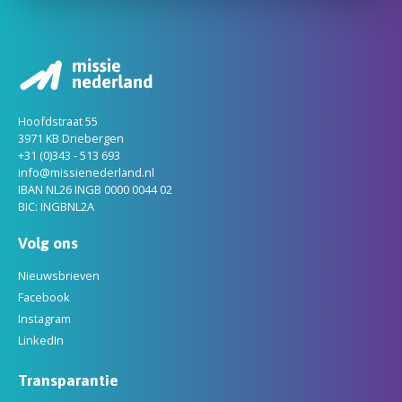
Hoofdstraat 55
3971 KB Driebergen
+31 (0)343 - 513 693
info@missienederland.nl
IBAN NL26 INGB 0000 0044 02
BIC: INGBNL2A
Volg ons
Nieuwsbrieven
Facebook
Instagram
LinkedIn
Transparantie