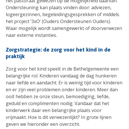
het pastoraat gewezen op de mogelijkheid daarvan.
Ondersteuning kan plaats vinden door: adviezen,
logeergezinnen, begeleidingsgesprekken of middels
het project ‘3xO’ (Ouders Ondersteunen Ouders).
Waar mogelijk wordt samengewerkt of doorverwezen
naar externe instanties.
Zorgstrategie: de zorg voor het kind in de
praktijk
Zorg voor het kind speelt in de Bethelgemeente een
belangrijke rol. Kinderen vandaag de dag hunkeren
naar liefde en aandacht. Er is weinig tijd voor kinderen
en er zijn veel problemen onder kinderen. Meer dan
ooit hebben ze onze steun, bemoediging, liefde,
geduld en complimenten nodig. Vandaar dat het
kinderwerk daar een belangrijke plaats voor
vrijmaakt. Hoe is dit verwezenlijkt? In grote lijnen
geven we hieronder een overzicht.