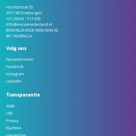
Hoofdstraat 55
3971 KB Driebergen
+31 (0)343 - 513 693
info@missienederland.nl
IBAN NL26 INGB 0000 0044 02
BIC: INGBNL2A
Volg ons
Nieuwsbrieven
Facebook
Instagram
LinkedIn
Transparantie
ANBI
CBF
Privacy
Klachten
Jaarverslag