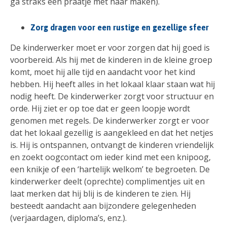
ga straks een praatje met haar maken).
Zorg dragen voor een rustige en gezellige sfeer
De kinderwerker moet er voor zorgen dat hij goed is
voorbereid. Als hij met de kinderen in de kleine groep
komt, moet hij alle tijd en aandacht voor het kind
hebben. Hij heeft alles in het lokaal klaar staan wat hij
nodig heeft. De kinderwerker zorgt voor structuur en
orde. Hij ziet er op toe dat er geen loopje wordt
genomen met regels. De kinderwerker zorgt er voor
dat het lokaal gezellig is aangekleed en dat het netjes
is. Hij is ontspannen, ontvangt de kinderen vriendelijk
en zoekt oogcontact om ieder kind met een knipoog,
een knikje of een ‘hartelijk welkom’ te begroeten. De
kinderwerker deelt (oprechte) complimentjes uit en
laat merken dat hij blij is de kinderen te zien. Hij
besteedt aandacht aan bijzondere gelegenheden
(verjaardagen, diploma’s, enz.).