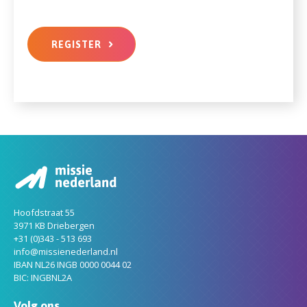
REGISTER
Hoofdstraat 55
3971 KB Driebergen
+31 (0)343 - 513 693
info@missienederland.nl
IBAN NL26 INGB 0000 0044 02
BIC: INGBNL2A
Volg ons