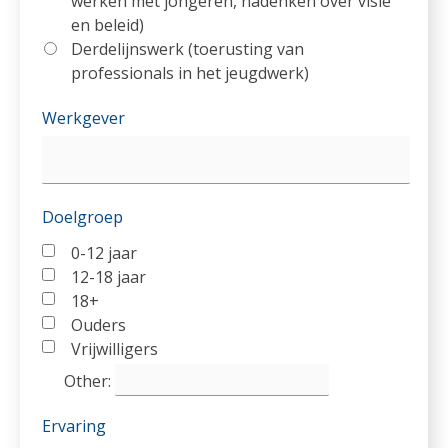
werken met jongeren, nadenken over visie
en beleid)
Derdelijnswerk (toerusting van
professionals in het jeugdwerk)
Werkgever
Doelgroep
0-12 jaar
12-18 jaar
18+
Ouders
Vrijwilligers
Other
:
Ervaring