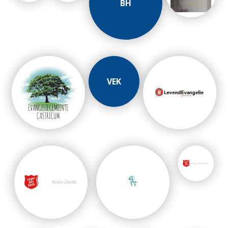
BH
VEK