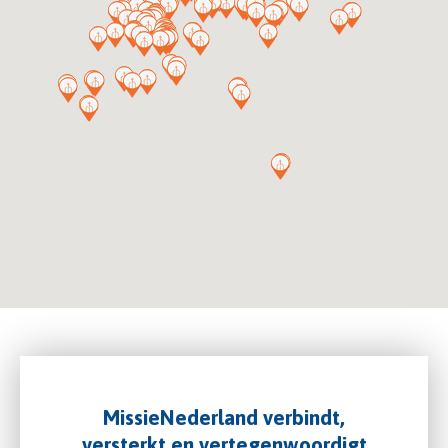
MissieNederland verbindt,
versterkt en vertegenwoordigt