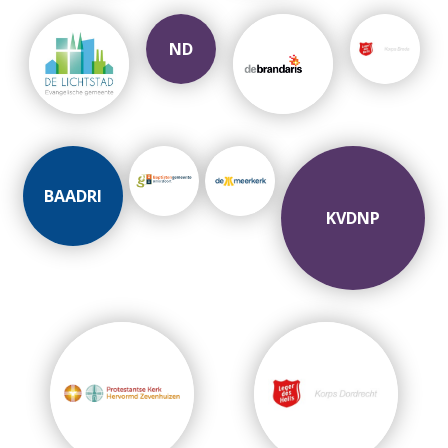
ND
BAADRI
KVDNP