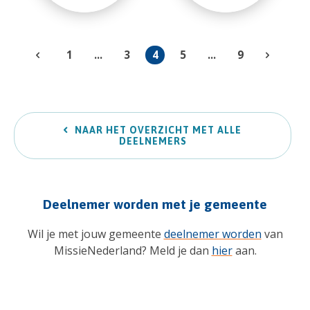
1
...
3
4
5
...
9
NAAR HET OVERZICHT MET ALLE
DEELNEMERS
Deelnemer worden met je gemeente
Wil je met jouw gemeente
deelnemer worden
van
MissieNederland? Meld je dan
hier
aan.