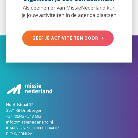
Als deelnemer van MissieNederland kun
je jouw activiteiten in de agenda plaatsen
GEEF JE ACTIVITEITEN DOOR
Hoofdstraat 55
3971 KB Driebergen
+31 (0)343 - 513 693
info@missienederland.nl
IBAN NL26 INGB 0000 0044 02
BIC: INGBNL2A