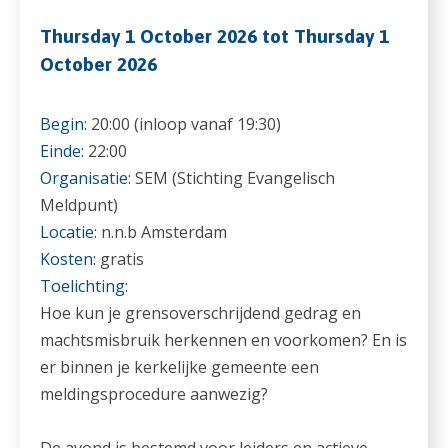
Thursday 1 October 2026 tot Thursday 1
October 2026
Begin:
20:00 (inloop vanaf 19:30)
Einde:
22:00
Organisatie:
SEM (Stichting Evangelisch
Meldpunt)
Locatie:
n.n.b Amsterdam
Kosten:
gratis
Toelichting:
Hoe kun je grensoverschrijdend gedrag en
machtsmisbruik herkennen en voorkomen? En is
er binnen je kerkelijke gemeente een
meldingsprocedure aanwezig?
De avond is bestemd voor leiders en actieve