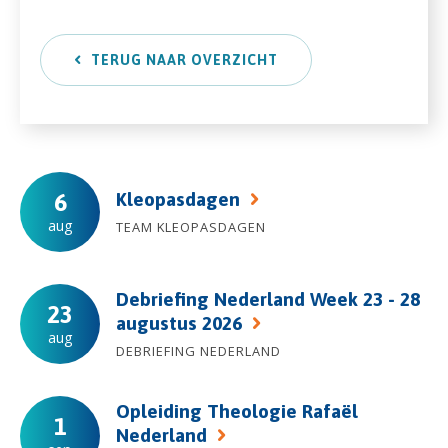
TERUG NAAR OVERZICHT
Kleopasdagen
6
aug
TEAM KLEOPASDAGEN
Debriefing Nederland Week 23 - 28
23
augustus 2026
aug
DEBRIEFING NEDERLAND
Opleiding Theologie Rafaël
1
Nederland