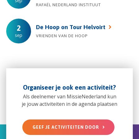
sep
RAFAËL NEDERLAND INSTITUUT
De Hoop on Tour Helvoirt
2
sep
VRIENDEN VAN DE HOOP
Organiseer je ook een activiteit?
Als deelnemer van MissieNederland kun
je jouw activiteiten in de agenda plaatsen
GEEF JE ACTIVITEITEN DOOR