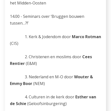
het Midden-Oosten
14.00 - Seminars over ‘Bruggen bouwen
tussen…?!’
1. Kerk & Jodendom door
Marco Rotman
(CIS)
2. Christenen en moslims door
Cees
Rentier
(E&M)
3. Nederland en M-O door
Wouter &
Emmy Boor
(NEM)
4. Culturen in de kerk door
Esther van
de Schie
(Geloofsinburgering)