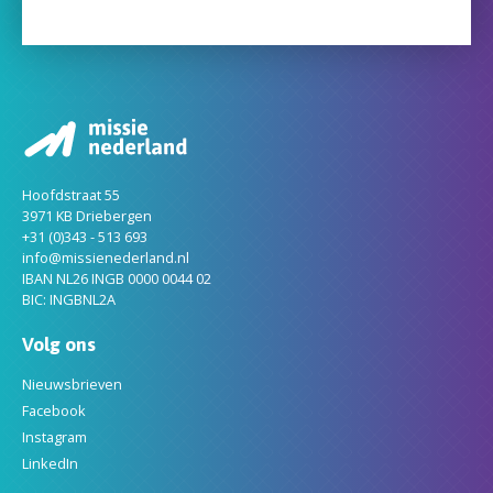
Hoofdstraat 55
3971 KB Driebergen
+31 (0)343 - 513 693
info@missienederland.nl
IBAN NL26 INGB 0000 0044 02
BIC: INGBNL2A
Volg ons
Nieuwsbrieven
Facebook
Instagram
LinkedIn