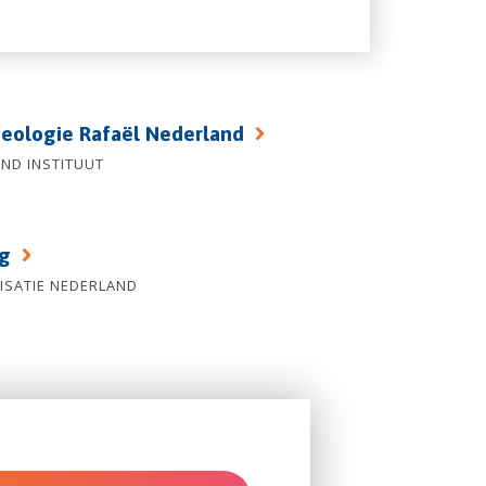
heologie Rafaël Nederland
ND INSTITUUT
ag
ISATIE NEDERLAND