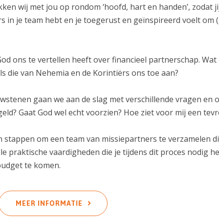
ekken wij met jou op rondom ‘hoofd, hart en handen’, zodat ji
s in je team hebt en je toegerust en geïnspireerd voelt om 
God ons te vertellen heeft over financieel partnerschap. W
ls die van Nehemia en de Korintiërs ons toe aan?
stenen gaan we aan de slag met verschillende vragen en o
d? Gaat God wel echt voorzien? Hoe ziet voor mij een tevred
en stappen om een team van missiepartners te verzamelen 
alle praktische vaardigheden die je tijdens dit proces nodig 
budget te komen.
MEER INFORMATIE