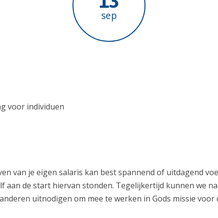
13
sep
g voor individuen
ven van je eigen salaris kan best spannend of uitdagend voe
f aan de start hiervan stonden. Tegelijkertijd kunnen we na
anderen uitnodigen om mee te werken in Gods missie voor d