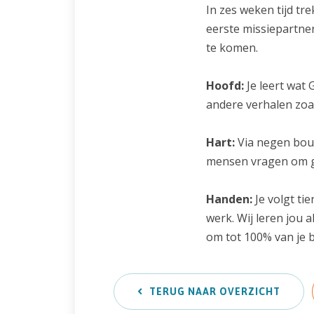
In zes weken tijd tr
eerste missiepartner
te komen.
Hoofd:
Je leert wat 
andere verhalen zoa
Hart:
Via negen bouw
mensen vragen om gel
Handen:
Je volgt ti
werk. Wij leren jou 
om tot 100% van je 
TERUG NAAR OVERZICHT