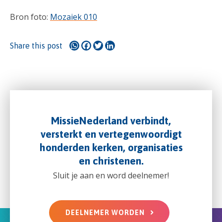
Bron foto:
Mozaiek 010
WhatsApp
Facebook
Twitter
LinkedIn
Share this post
MissieNederland verbindt,
versterkt en vertegenwoordigt
honderden kerken, organisaties
en christenen.
Sluit je aan en word deelnemer!
DEELNEMER WORDEN