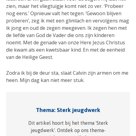
zien, maar het vliegtuigje komt niet zo ver. ‘Probeer
nog eens.’ Opnieuw valt het tegen. ‘Gewoon blijven
proberen’, zeg ik met een glimlach en vervolgens mag
ik jong en oud de zegen meegeven. Ik zegen hen met
de liefde van God de Vader die ons zijn kínderen
noemt. Met de genade van onze Here Jezus Christus
die kwam als een kwetsbaar kind. En met de eenheid
van de Heilige Geest.
Zodra ik bij de deur sta, slaat Calvin zijn armen om me
heen. Mijn dag kan niet meer stuk.
Thema: Sterk jeugdwerk
Dit artikel hoort bij het thema 'Sterk
jeugdwerk'. Ontdek op ons thema-