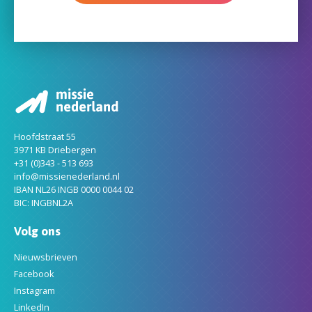
Hoofdstraat 55
3971 KB Driebergen
+31 (0)343 - 513 693
info@missienederland.nl
IBAN NL26 INGB 0000 0044 02
BIC: INGBNL2A
Volg ons
Nieuwsbrieven
Facebook
Instagram
LinkedIn