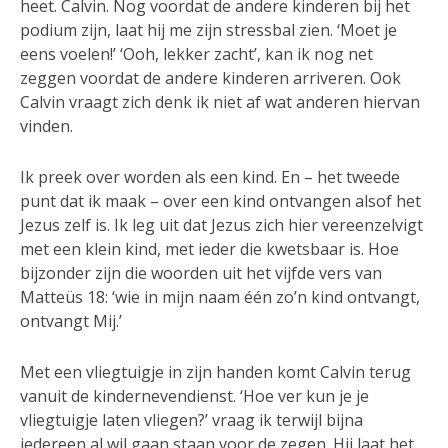
heet. Calvin. Nog voordat de andere kinderen bij het
podium zijn, laat hij me zijn stressbal zien. ‘Moet je
eens voelen!’ ‘Ooh, lekker zacht’, kan ik nog net
zeggen voordat de andere kinderen arriveren. Ook
Calvin vraagt zich denk ik niet af wat anderen hiervan
vinden.
Ik preek over worden als een kind. En – het tweede
punt dat ik maak – over een kind ontvangen alsof het
Jezus zelf is. Ik leg uit dat Jezus zich hier vereenzelvigt
met een klein kind, met ieder die kwetsbaar is. Hoe
bijzonder zijn die woorden uit het vijfde vers van
Matteüs 18: ‘wie in mijn naam één zo’n kind ontvangt,
ontvangt Mij.’
Met een vliegtuigje in zijn handen komt Calvin terug
vanuit de kindernevendienst. ‘Hoe ver kun je je
vliegtuigje laten vliegen?’ vraag ik terwijl bijna
iedereen al wil gaan staan voor de zegen. Hij laat het