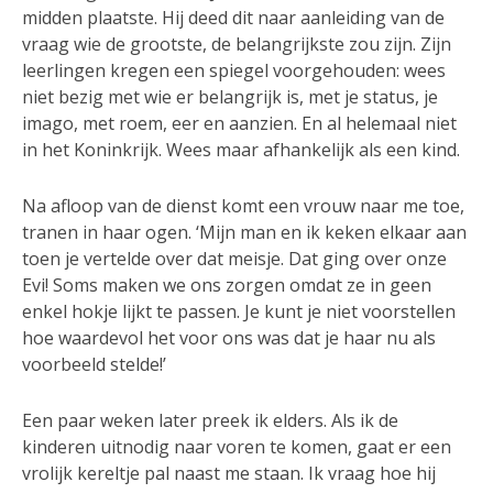
midden plaatste. Hij deed dit naar aanleiding van de
vraag wie de grootste, de belangrijkste zou zijn. Zijn
leerlingen kregen een spiegel voorgehouden: wees
niet bezig met wie er belangrijk is, met je status, je
imago, met roem, eer en aanzien. En al helemaal niet
in het Koninkrijk. Wees maar afhankelijk als een kind.
Na afloop van de dienst komt een vrouw naar me toe,
tranen in haar ogen. ‘Mijn man en ik keken elkaar aan
toen je vertelde over dat meisje. Dat ging over onze
Evi! Soms maken we ons zorgen omdat ze in geen
enkel hokje lijkt te passen. Je kunt je niet voorstellen
hoe waardevol het voor ons was dat je haar nu als
voorbeeld stelde!’
Een paar weken later preek ik elders. Als ik de
kinderen uitnodig naar voren te komen, gaat er een
vrolijk kereltje pal naast me staan. Ik vraag hoe hij