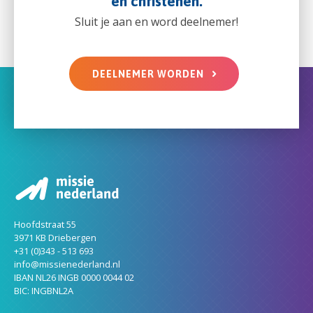
en christenen.
Sluit je aan en word deelnemer!
DEELNEMER WORDEN
Hoofdstraat 55
3971 KB Driebergen
+31 (0)343 - 513 693
info@missienederland.nl
IBAN NL26 INGB 0000 0044 02
BIC: INGBNL2A