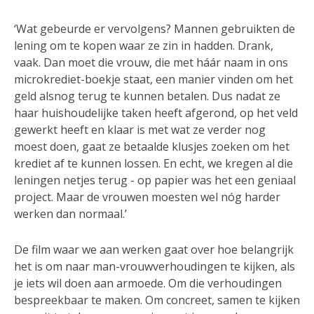
‘Wat gebeurde er vervolgens? Mannen gebruikten de
lening om te kopen waar ze zin in hadden. Drank,
vaak. Dan moet die vrouw, die met háár naam in ons
microkrediet-boekje staat, een manier vinden om het
geld alsnog terug te kunnen betalen. Dus nadat ze
haar huishoudelijke taken heeft afgerond, op het veld
gewerkt heeft en klaar is met wat ze verder nog
moest doen, gaat ze betaalde klusjes zoeken om het
krediet af te kunnen lossen. En echt, we kregen al die
leningen netjes terug - op papier was het een geniaal
project. Maar de vrouwen moesten wel nóg harder
werken dan normaal.’
De film waar we aan werken gaat over hoe belangrijk
het is om naar man-vrouwverhoudingen te kijken, als
je iets wil doen aan armoede. Om die verhoudingen
bespreekbaar te maken. Om concreet, samen te kijken