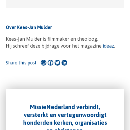
Over Kees-Jan Mulder
Kees-Jan Mulder is filmmaker en theoloog.
Hij schreef deze bijdrage voor het magazine
ideaz
.
WhatsApp
Facebook
Twitter
LinkedIn
Share this post
MissieNederland verbindt,
versterkt en vertegenwoordigt
honderden kerken, organisaties