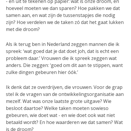
- en uit te tekenen op papier: wat is onze droom, en
hoeveel moeten we dan sparen? Hoe pakken we dat
samen aan, en wat zijn de tussenstapjes die nodig
zijn? Hoe verdelen we de taken zó dat het gaat lukken
met die droom?
Als ik terug ben in Nederland zeggen mannen die ik
spreek: ‘wat goed dat je dat doet joh, dat is echt een
probleem daar.’ Vrouwen die ik spreek zeggen wat
anders. Die zeggen: ‘goed om dit aan te stippen, want
zulke dingen gebeuren hier óók.’
Ik denk dat ze overdrijven, die vrouwen. Voor de grap
stel ik de vragen van de ontwikkelingsorganisatie aan
mezelf. Wat was onze laatste grote uitgave? Wie
besloot daartoe? Welke taken moeten sowieso
gebeuren, wie doet wat - en wie doet ook wat niet
betaald wordt? En hoe waarderen we dat samen? Wat
is de droom?