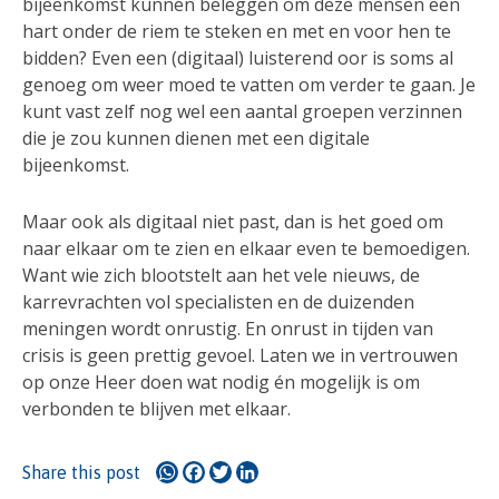
bijeenkomst kunnen beleggen om deze mensen een
hart onder de riem te steken en met en voor hen te
bidden? Even een (digitaal) luisterend oor is soms al
genoeg om weer moed te vatten om verder te gaan. Je
kunt vast zelf nog wel een aantal groepen verzinnen
die je zou kunnen dienen met een digitale
bijeenkomst.
Maar ook als digitaal niet past, dan is het goed om
naar elkaar om te zien en elkaar even te bemoedigen.
Want wie zich blootstelt aan het vele nieuws, de
karrevrachten vol specialisten en de duizenden
meningen wordt onrustig. En onrust in tijden van
crisis is geen prettig gevoel. Laten we in vertrouwen
op onze Heer doen wat nodig én mogelijk is om
verbonden te blijven met elkaar.
WhatsApp
Facebook
Twitter
LinkedIn
Share this post