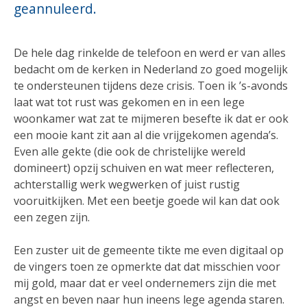
geannuleerd.
De hele dag rinkelde de telefoon en werd er van alles
bedacht om de kerken in Nederland zo goed mogelijk
te ondersteunen tijdens deze crisis. Toen ik ’s-avonds
laat wat tot rust was gekomen en in een lege
woonkamer wat zat te mijmeren besefte ik dat er ook
een mooie kant zit aan al die vrijgekomen agenda’s.
Even alle gekte (die ook de christelijke wereld
domineert) opzij schuiven en wat meer reflecteren,
achterstallig werk wegwerken of juist rustig
vooruitkijken. Met een beetje goede wil kan dat ook
een zegen zijn.
Een zuster uit de gemeente tikte me even digitaal op
de vingers toen ze opmerkte dat dat misschien voor
mij gold, maar dat er veel ondernemers zijn die met
angst en beven naar hun ineens lege agenda staren.