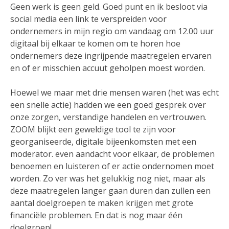
Geen werk is geen geld. Goed punt en ik besloot via
social media een link te verspreiden voor
ondernemers in mijn regio om vandaag om 12.00 uur
digitaal bij elkaar te komen om te horen hoe
ondernemers deze ingrijpende maatregelen ervaren
en of er misschien accuut geholpen moest worden.
Hoewel we maar met drie mensen waren (het was echt
een snelle actie) hadden we een goed gesprek over
onze zorgen, verstandige handelen en vertrouwen.
ZOOM blijkt een geweldige tool te zijn voor
georganiseerde, digitale bijeenkomsten met een
moderator. even aandacht voor elkaar, de problemen
benoemen en luisteren of er actie ondernomen moet
worden. Zo ver was het gelukkig nog niet, maar als
deze maatregelen langer gaan duren dan zullen een
aantal doelgroepen te maken krijgen met grote
financiële problemen. En dat is nog maar één
doelgroep!