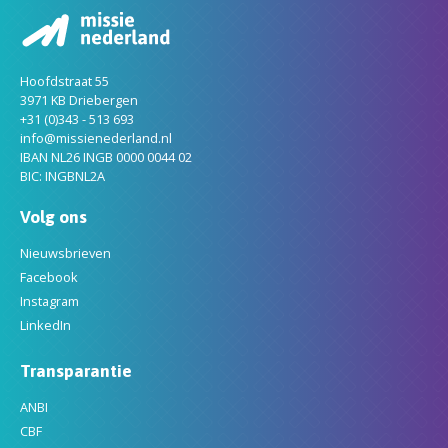
Hoofdstraat 55
3971 KB Driebergen
+31 (0)343 - 513 693
info@missienederland.nl
IBAN NL26 INGB 0000 0044 02
BIC: INGBNL2A
Volg ons
Nieuwsbrieven
Facebook
Instagram
LinkedIn
Transparantie
ANBI
CBF