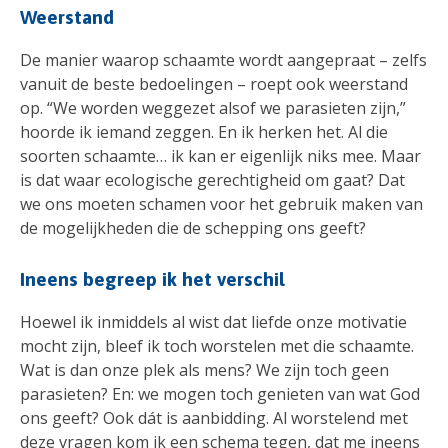
Weerstand
De manier waarop schaamte wordt aangepraat – zelfs
vanuit de beste bedoelingen – roept ook weerstand
op. “We worden weggezet alsof we parasieten zijn,”
hoorde ik iemand zeggen. En ik herken het. Al die
soorten schaamte… ik kan er eigenlijk niks mee. Maar
is dat waar ecologische gerechtigheid om gaat? Dat
we ons moeten schamen voor het gebruik maken van
de mogelijkheden die de schepping ons geeft?
Ineens begreep ik het verschil
Hoewel ik inmiddels al wist dat liefde onze motivatie
mocht zijn, bleef ik toch worstelen met die schaamte.
Wat is dan onze plek als mens? We zijn toch geen
parasieten? En: we mogen toch genieten van wat God
ons geeft? Ook dát is aanbidding. Al worstelend met
deze vragen kom ik een schema tegen, dat me ineens