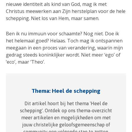
nieuwe identiteit als kind van God, mag ik met
Christus meewerken aan Zijn herstelplan voor de hele
schepping. Niet los van Hem, maar samen.
Ben ik nu immuun voor schaamte? Nog niet. Doe ik
het helemaal goed? Helaas. Toch mag ik ontspannen
meegaan in een proces van verandering, waarin mijn
gedrag steeds koninklijker wordt. Niet meer ‘ego’ of
‘eco’, maar ‘Theo’.
Thema: Heel de schepping
Dit artikel hoort bij het thema 'Heel de
schepping'. Ontdek op ons thema-overzicht
meer artikelen en mogelijkheden om met
jouw christelijke geloofsgemeenschap of
community een volgende stap te zetten.