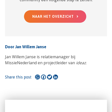
NAAR HET OVERZICHT
Door Jan Willem Janse
Jan Willem Janse is relatiemanager bij
MissieNederland en projectleider van
ideaz
.
WhatsApp
Facebook
Twitter
LinkedIn
Share this post