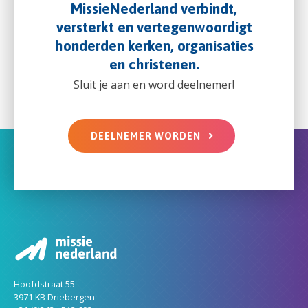
MissieNederland verbindt,
versterkt en vertegenwoordigt
honderden kerken, organisaties
en christenen.
Sluit je aan en word deelnemer!
DEELNEMER WORDEN
Hoofdstraat 55
3971 KB Driebergen