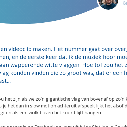
Ke
een videoclip maken. Het nummer gaat over over
en, en de eerste keer dat ik de muziek hoor moe
an wapperende witte vlaggen. Hoe tof zou het zi
lag konden vinden die zo groot was, dat er een 
ast…
u het zijn als we zo’n gigantische vlag van bovenaf op zo’n 
ls je het dan in slow motion achteruit afspeelt lijkt het alsof d
jgt en als een wolk boven het koor blijft hangen.