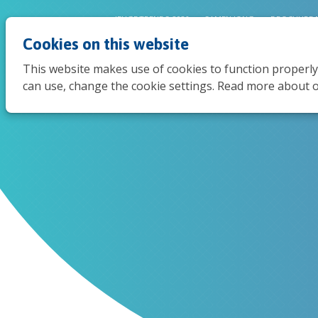
JEUGDTRENDS 2026
SAMEN JONG
BROCHURE 
Cookies on this website
This website makes use of cookies to function properly
can use, change the cookie settings. Read more about o