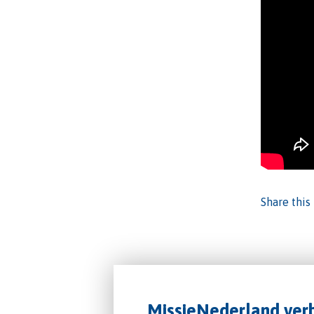
Share this
MissieNederland verb