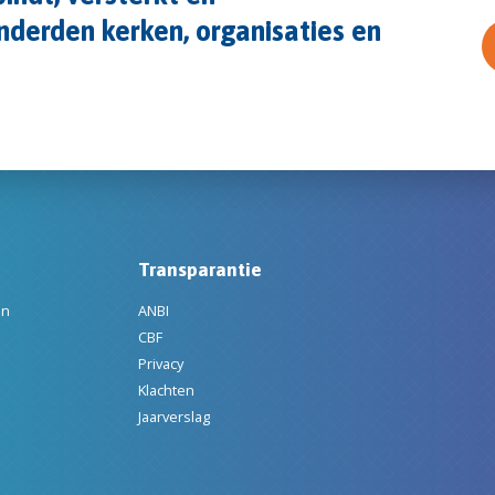
derden kerken, organisaties en
Transparantie
en
ANBI
CBF
Privacy
Klachten
Jaarverslag