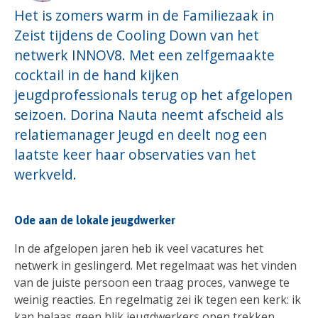
Het is zomers warm in de Familiezaak in
Zeist tijdens de Cooling Down van het
netwerk INNOV8. Met een zelfgemaakte
cocktail in de hand kijken
jeugdprofessionals terug op het afgelopen
seizoen. Dorina Nauta neemt afscheid als
relatiemanager Jeugd en deelt nog een
laatste keer haar observaties van het
werkveld.
Ode aan de lokale jeugdwerker
In de afgelopen jaren heb ik veel vacatures het
netwerk in geslingerd. Met regelmaat was het vinden
van de juiste persoon een traag proces, vanwege te
weinig reacties. En regelmatig zei ik tegen een kerk: ik
kan helaas geen blik jeugdwerkers open trekken.