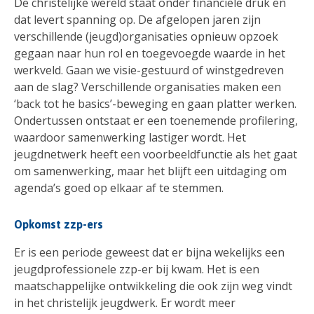
De christelijke wereld staat onder financiële druk en
dat levert spanning op. De afgelopen jaren zijn
verschillende (jeugd)organisaties opnieuw opzoek
gegaan naar hun rol en toegevoegde waarde in het
werkveld. Gaan we visie-gestuurd of winstgedreven
aan de slag? Verschillende organisaties maken een
‘back tot he basics’-beweging en gaan platter werken.
Ondertussen ontstaat er een toenemende profilering,
waardoor samenwerking lastiger wordt. Het
jeugdnetwerk heeft een voorbeeldfunctie als het gaat
om samenwerking, maar het blijft een uitdaging om
agenda’s goed op elkaar af te stemmen.
Opkomst zzp-ers
Er is een periode geweest dat er bijna wekelijks een
jeugdprofessionele zzp-er bij kwam. Het is een
maatschappelijke ontwikkeling die ook zijn weg vindt
in het christelijk jeugdwerk. Er wordt meer