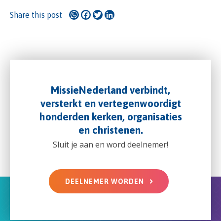
WhatsApp
Facebook
Twitter
LinkedIn
Share this post
MissieNederland verbindt,
versterkt en vertegenwoordigt
honderden kerken, organisaties
en christenen.
Sluit je aan en word deelnemer!
DEELNEMER WORDEN