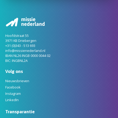
Hoofdstraat 55
3971 KB Driebergen
+31 (0)343 - 513 693
info@missienederland.nl
IBAN NL26 INGB 0000 0044 02
BIC: INGBNL2A
Volg ons
Nieuwsbrieven
Facebook
Instagram
LinkedIn
Transparantie