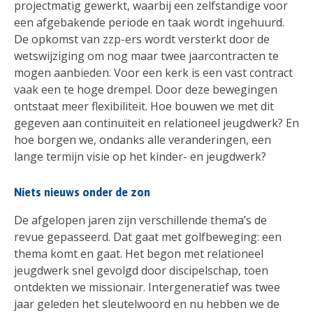
projectmatig gewerkt, waarbij een zelfstandige voor
een afgebakende periode en taak wordt ingehuurd.
De opkomst van zzp-ers wordt versterkt door de
wetswijziging om nog maar twee jaarcontracten te
mogen aanbieden. Voor een kerk is een vast contract
vaak een te hoge drempel. Door deze bewegingen
ontstaat meer flexibiliteit. Hoe bouwen we met dit
gegeven aan continuïteit en relationeel jeugdwerk? En
hoe borgen we, ondanks alle veranderingen, een
lange termijn visie op het kinder- en jeugdwerk?
Niets nieuws onder de zon
De afgelopen jaren zijn verschillende thema’s de
revue gepasseerd. Dat gaat met golfbeweging: een
thema komt en gaat. Het begon met relationeel
jeugdwerk snel gevolgd door discipelschap, toen
ontdekten we missionair. Intergeneratief was twee
jaar geleden het sleutelwoord en nu hebben we de