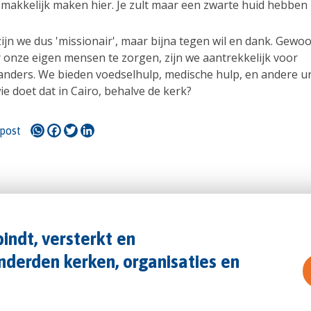
 makkelijk maken hier. Je zult maar een zwarte huid hebben 
ijn we dus 'missionair', maar bijna tegen wil en dank. Gewo
 onze eigen mensen te zorgen, zijn we aantrekkelijk voor
anders. We bieden voedselhulp, medische hulp, en andere u
ie doet dat in Cairo, behalve de kerk?
WhatsApp
Facebook
Twitter
LinkedIn
 post
indt, versterkt en
derden kerken, organisaties en