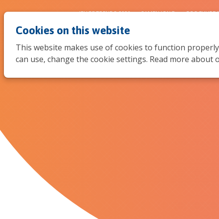
JEUGDTRENDS 2026
SAMEN JONG
BROCHURE 
Cookies on this website
This website makes use of cookies to function properly
can use, change the cookie settings. Read more about o