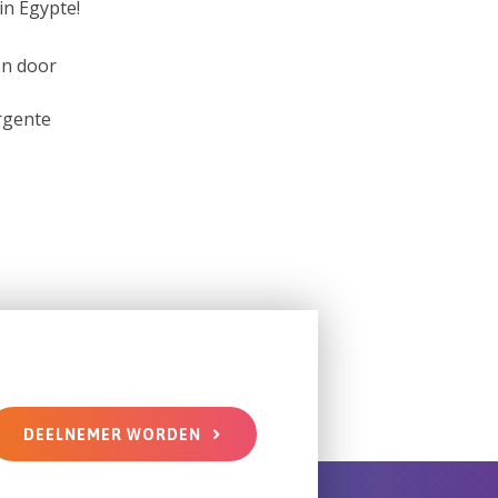
in Egypte!
on door
rgente
DEELNEMER WORDEN