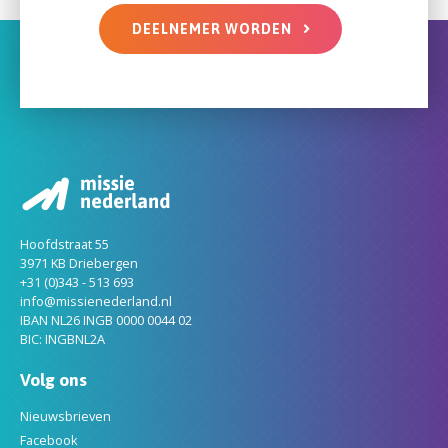
DEELNEMER WORDEN
Hoofdstraat 55
3971 KB Driebergen
+31 (0)343 - 513 693
info@missienederland.nl
IBAN NL26 INGB 0000 0044 02
BIC: INGBNL2A
Volg ons
Nieuwsbrieven
Facebook