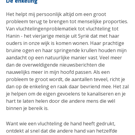
De enkeling
Het helpt mij persoonlijk altijd om een groot
probleem terug te brengen tot menselijke proporties.
Van vluchtelingenproblematiek tot vluchteling tot
Hanin - het vierjarige meisje uit Syrië dat met haar
ouders in onze wijk is komen wonen. Haar prachtige
bruine ogen en haar springende krullen houden mijn
aandacht op een natuurlijke manier vast. Veel meer
dan de overweldigende nieuwsberichten die
nauwelijks meer in mijn hoofd passen. Als een
probleem te groot wordt, de aantallen teveel, richt je
dan op de enkeling en raak daar bevriend mee. Het zal
je helpen om de eigen gevoelens te kanaliseren en je
hart te laten helen door die andere mens die wél
binnen je bereik is.
Want wie een vluchteling de hand heeft gedrukt,
ontdekt al snel dat die andere hand van hetzelfde