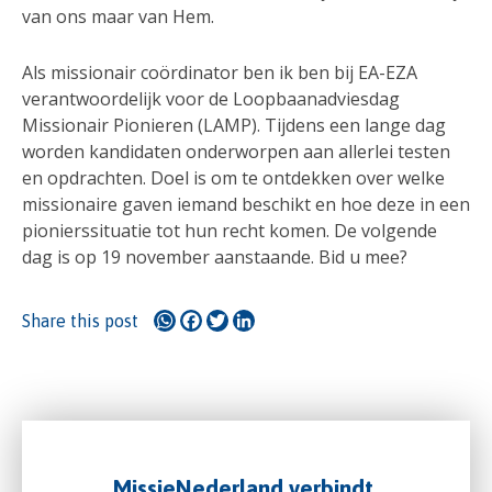
van ons maar van Hem.
Als missionair coördinator ben ik ben bij EA-EZA
verantwoordelijk voor de Loopbaanadviesdag
Missionair Pionieren (LAMP). Tijdens een lange dag
worden kandidaten onderworpen aan allerlei testen
en opdrachten. Doel is om te ontdekken over welke
missionaire gaven iemand beschikt en hoe deze in een
pionierssituatie tot hun recht komen. De volgende
dag is op 19 november aanstaande. Bid u mee?
WhatsApp
Facebook
Twitter
LinkedIn
Share this post
MissieNederland verbindt,