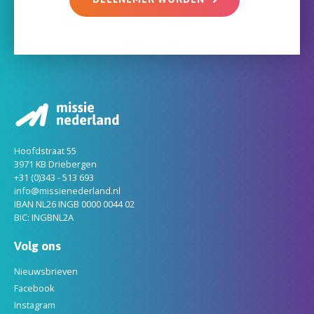
Hoofdstraat 55
3971 KB Driebergen
+31 (0)343 - 513 693
info@missienederland.nl
IBAN NL26 INGB 0000 0044 02
BIC: INGBNL2A
Volg ons
Nieuwsbrieven
Facebook
Instagram