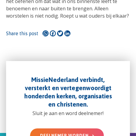
het oefenen om dat wat in ons binnenste leeft te
benoemen en naar buiten te brengen. Alleen
worstelen is niet nodig. Roept u wat ouders bij elkaar?
WhatsApp
Facebook
Twitter
LinkedIn
Share this post
MissieNederland verbindt,
versterkt en vertegenwoordigt
honderden kerken, organisaties
en christenen.
Sluit je aan en word deelnemer!
DEELNEMER WORDEN