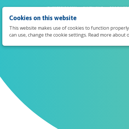
JEUGDTRENDS 2026
SAMEN JONG
BROCHURE 
Cookies on this website
This website makes use of cookies to function properly
can use, change the cookie settings. Read more about o