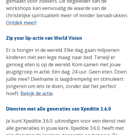
gemaakt voor zoekers. De begeleider van de
workshops kan eenvoudig de waarde van de
christelijke spiritualiteit meer of minder benadrukken.
Ontdek meer!
Zip your lip-actie van World Vision
Er is honger in de wereld. Elke dag gaan miljoenen
kinderen met een lege maag naar bed. Terwijl er
genoeg eten is op de wereld. Kom samen met jouw
jeugdgroep in actie. Eén dag. 24 uur. Geen eten. Doen
jullie mee? Deelname is laagdrempelig en stimuleert
jongeren om iets te doen, zonder dat het perfect
hoeft.
Bekijk de actie
.
Diensten met alle generaties van Xpeditie 3.6.0
Je kunt Xpeditie 3.6.0. uitnodigen voor een dienst met
alle generaties in jouw kerk. Xpeditie 3.6.0. heeft met