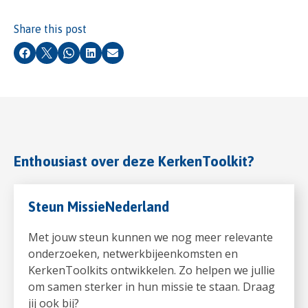
Share this post
Facebook
X
Whatsapp
LinkedIn
Email
Enthousiast over deze KerkenToolkit?
Steun MissieNederland
Met jouw steun kunnen we nog meer relevante
onderzoeken, netwerkbijeenkomsten en
KerkenToolkits ontwikkelen. Zo helpen we jullie
om samen sterker in hun missie te staan. Draag
jij ook bij?