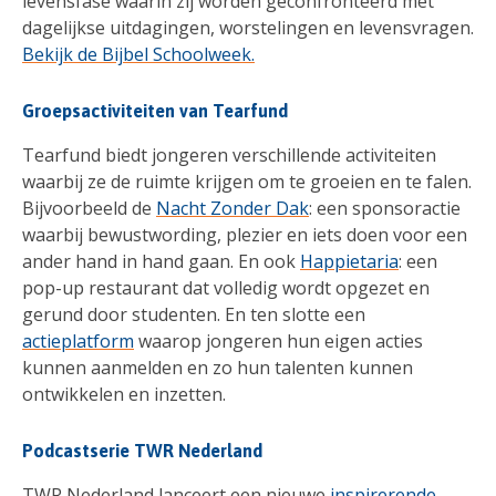
levensfase waarin zij worden geconfronteerd met
dagelijkse uitdagingen, worstelingen en levensvragen.
Bekijk de Bijbel Schoolweek.
Groepsactiviteiten van Tearfund
Tearfund biedt jongeren verschillende activiteiten
waarbij ze de ruimte krijgen om te groeien en te falen.
Bijvoorbeeld de
Nacht Zonder Dak
: een sponsoractie
waarbij bewustwording, plezier en iets doen voor een
ander hand in hand gaan. En ook
Happietaria
: een
pop-up restaurant dat volledig wordt opgezet en
gerund door studenten. En ten slotte een
actieplatform
waarop jongeren hun eigen acties
kunnen aanmelden en zo hun talenten kunnen
ontwikkelen en inzetten.
Podcastserie TWR Nederland
TWR Nederland lanceert een nieuwe
inspirerende