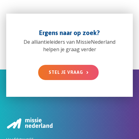
Ergens naar op zoek?
De alliantieleiders van MissieNederland
helpen je graag verder
STEL JE VRAAG