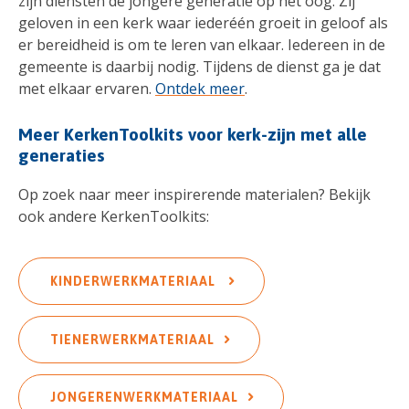
zijn diensten de jongere generatie op het oog. Zij
geloven in een kerk waar iederéén groeit in geloof als
er bereidheid is om te leren van elkaar. Iedereen in de
gemeente is daarbij nodig. Tijdens de dienst ga je dat
met elkaar ervaren.
Ontdek meer
.
Meer KerkenToolkits voor kerk-zijn met alle
generaties
Op zoek naar meer inspirerende materialen? Bekijk
ook andere KerkenToolkits:
KINDERWERKMATERIAAL
TIENERWERKMATERIAAL
JONGERENWERKMATERIAAL