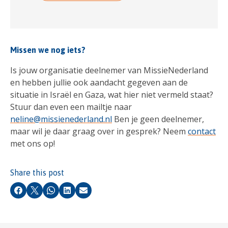
Missen we nog iets?
Is jouw organisatie deelnemer van MissieNederland
en hebben jullie ook aandacht gegeven aan de
situatie in Israël en Gaza, wat hier niet vermeld staat?
Stuur dan even een mailtje naar
neline@missienederland.nl
Ben je geen deelnemer,
maar wil je daar graag over in gesprek? Neem
contact
met ons op!
Share this post
Facebook
X
Whatsapp
LinkedIn
Email