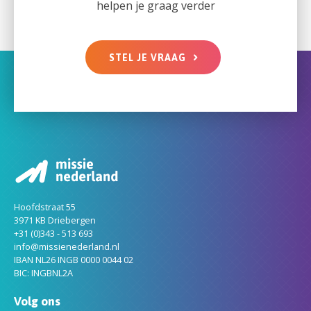
helpen je graag verder
STEL JE VRAAG
Hoofdstraat 55
3971 KB Driebergen
+31 (0)343 - 513 693
info@missienederland.nl
IBAN NL26 INGB 0000 0044 02
BIC: INGBNL2A
Volg ons