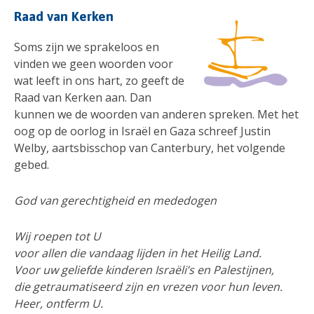
Raad van Kerken
Soms zijn we sprakeloos en
vinden we geen woorden voor
wat leeft in ons hart, zo geeft de
Raad van Kerken aan. Dan
kunnen we de woorden van anderen spreken. Met het
oog op de oorlog in Israël en Gaza schreef Justin
Welby, aartsbisschop van Canterbury, het volgende
gebed.
God van gerechtigheid en mededogen
Wij roepen tot U
voor allen die vandaag lijden in het Heilig Land.
Voor uw geliefde kinderen Israëli’s en Palestijnen,
die getraumatiseerd zijn en vrezen voor hun leven.
Heer, ontferm U.