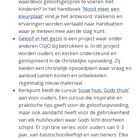
waardevol geloofsgesprek te voeren met
kinderen? In het handboek
'Nooit meer een
kleurplaat'
vind je het antwoord. Vakkenis en
ervaringen worden vertaald naar handvatten
waar je meteen mee aan de slag kunt.
Geloof in het gezin
is een project waar onder
anderen CGJO bij betrokken is. In dit project
worden ouders en kerken ondersteund en
geïnspireerd in de christelijke opvoeding. Zij
bieden een christelijk opvoedplein waar vraag en
aanbod samen komen en ontwikkelen
regelmatig nieuw materiaal.
Kerkpunt biedt de cursus
‘Jouw huis, Gods thuis’
aan voor ouders. Een cursus die inspiratie en
praktische tips geeft voor de geloofsopvoeding,
maar ook aandacht heeft voor de gebrokenheid
van elk huishouden waar Gods licht doorheen
schijnt. Er zijn drie series: voor ouders van 0-3
jaar, van basisschoolleeftijd en van tieners. Elke