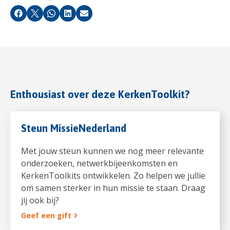
Facebook
X
Whatsapp
LinkedIn
Email
Enthousiast over deze KerkenToolkit?
Steun MissieNederland
Met jouw steun kunnen we nog meer relevante
onderzoeken, netwerkbijeenkomsten en
KerkenToolkits ontwikkelen. Zo helpen we jullie
om samen sterker in hun missie te staan. Draag
jij ook bij?
Geef een gift