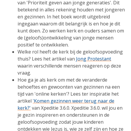
van 'Prioriteit geven aan jonge generaties'. Dit
betekend in alles rekening houden met jongeren
en gezinnen. In het boek wordt uitgebreid
ingegaan waarom dit belangrijk is en hoe je dit
kunt doen. Zo werken kerk en ouders samen om
de (geloofs)ontwikkeling van jonge mensen
positief te ontwikkelen.
Welke rol heeft de kerk bij de geloofsopvoeding
thuis? Lees het artikel van
Jong Protestant
waarin verschillende mensen reageren op deze
vraag.
Hoe ga je als kerk om met de veranderde
behoeftes en gewoonten van gezinnen na een
tijd van 'online kerken'? Lees ter inspiratie het
artikel
'Komen gezinnen weer terug naar de
kerk?'
van Xpeditie 3.6.0. Xpeditie 3.6.0. wil jou en
je gezin inspireren en ondersteunen in de
geloofsopvoeding zodat jouw kinderen
ontdekken wie Jezus is, wie ze zelf zijn en hoe ze