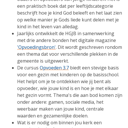
een praktisch boek dat per leeftijdscategorie
beschrijft hoe je kind God beleeft en het laat zien
op welke manier je Gods liede kunt delen met je
kind in het leven van alledag.
Jaarlijks ontwikkelt de HGJB in samenwerking
met drie andere bonden het digitale magazine
'Opvoedingsbron'
. Dit wordt geschreven rondom
een thema dat voor verschillende plekken in de
gemeente is uitgewerkt.
De cursus
Opvoeden 3.7
biedt een stevige basis
voor een gezin met kinderen op de basisschool.
Het helpt om je te ontdekken wie jij bent als
opvoeder, wie jouw kind is en hoe je met elkaar
het gezin vormt. Thema's die aan bod komen zijn
onder andere: gamen, sociale media, het
weerbaar maken van jouw kind, centrale
waarden en gezamenlijke doelen.
Wat is er nodig om binnen jou kerk een