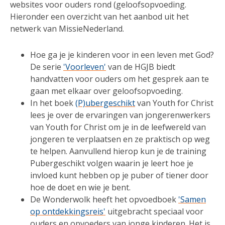
websites voor ouders rond (geloofsopvoeding.
Hieronder een overzicht van het aanbod uit het
netwerk van MissieNederland.
Hoe ga je je kinderen voor in een leven met God?
De serie
'Voorleven'
van de HGJB biedt
handvatten voor ouders om het gesprek aan te
gaan met elkaar over geloofsopvoeding.
In het boek
(P)ubergeschikt
van Youth for Christ
lees je over de ervaringen van jongerenwerkers
van Youth for Christ om je in de leefwereld van
jongeren te verplaatsen en ze praktisch op weg
te helpen. Aanvullend hierop kun je de training
Pubergeschikt volgen waarin je leert hoe je
invloed kunt hebben op je puber of tiener door
hoe de doet en wie je bent.
De Wonderwolk heeft het opvoedboek
'Samen
op ontdekkingsreis'
uitgebracht speciaal voor
ouders en opvoeders van jonge kinderen. Het is