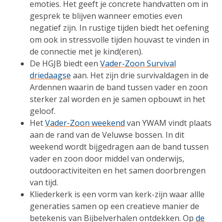
emoties. Het geeft je concrete handvatten om in
gesprek te blijven wanneer emoties even
negatief zijn. In rustige tijden biedt het oefening
om ook in stressvolle tijden houvast te vinden in
de connectie met je kind(eren).
De HGJB biedt een
Vader-Zoon Survival
driedaagse
aan. Het zijn drie survivaldagen in de
Ardennen waarin de band tussen vader en zoon
sterker zal worden en je samen opbouwt in het
geloof.
Het
Vader-Zoon weekend
van YWAM vindt plaats
aan de rand van de Veluwse bossen. In dit
weekend wordt bijgedragen aan de band tussen
vader en zoon door middel van onderwijs,
outdooractiviteiten en het samen doorbrengen
van tijd.
Kliederkerk is een vorm van kerk-zijn waar allle
generaties samen op een creatieve manier de
betekenis van Bijbelverhalen ontdekken. Op
de