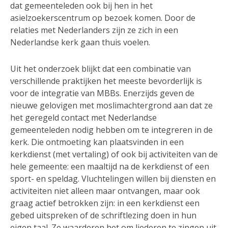
dat gemeenteleden ook bij hen in het
asielzoekerscentrum op bezoek komen. Door de
relaties met Nederlanders zijn ze zich in een
Nederlandse kerk gaan thuis voelen.
Uit het onderzoek blijkt dat een combinatie van
verschillende praktijken het meeste bevorderlijk is
voor de integratie van MBBs. Enerzijds geven de
nieuwe gelovigen met moslimachtergrond aan dat ze
het geregeld contact met Nederlandse
gemeenteleden nodig hebben om te integreren in de
kerk. Die ontmoeting kan plaatsvinden in een
kerkdienst (met vertaling) of ook bij activiteiten van de
hele gemeente: een maaltijd na de kerkdienst of een
sport- en speldag. Vluchtelingen willen bij diensten en
activiteiten niet alleen maar ontvangen, maar ook
graag actief betrokken zijn: in een kerkdienst een
gebed uitspreken of de schriftlezing doen in hun
eigen taal. Ze waarderen het om liederen te zingen uit