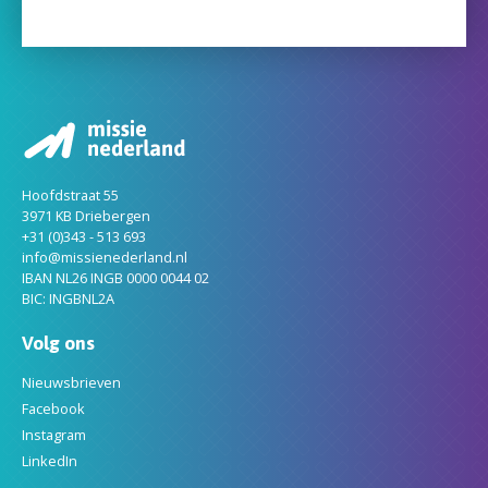
Hoofdstraat 55
3971 KB Driebergen
+31 (0)343 - 513 693
info@missienederland.nl
IBAN NL26 INGB 0000 0044 02
BIC: INGBNL2A
Volg ons
Nieuwsbrieven
Facebook
Instagram
LinkedIn