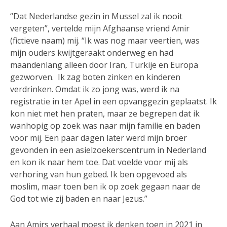
“Dat Nederlandse gezin in Mussel zal ik nooit
vergeten”, vertelde mijn Afghaanse vriend Amir
(fictieve naam) mij. “Ik was nog maar veertien, was
mijn ouders kwijtgeraakt onderweg en had
maandenlang alleen door Iran, Turkije en Europa
gezworven. Ik zag boten zinken en kinderen
verdrinken. Omdat ik zo jong was, werd ik na
registratie in ter Apel in een opvanggezin geplaatst. Ik
kon niet met hen praten, maar ze begrepen dat ik
wanhopig op zoek was naar mijn familie en baden
voor mij. Een paar dagen later werd mijn broer
gevonden in een asielzoekerscentrum in Nederland
en kon ik naar hem toe. Dat voelde voor mij als
verhoring van hun gebed. Ik ben opgevoed als
moslim, maar toen ben ik op zoek gegaan naar de
God tot wie zij baden en naar Jezus.”
Aan Amirs verhaal moest ik denken toen in 2021 in