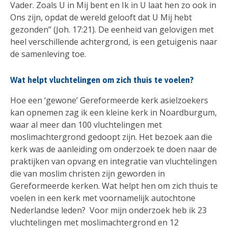
Vader. Zoals U in Mij bent en Ik in U laat hen zo ook in
Ons zijn, opdat de wereld gelooft dat U Mij hebt
gezonden” (Joh. 17:21). De eenheid van gelovigen met
heel verschillende achtergrond, is een getuigenis naar
de samenleving toe.
Wat helpt vluchtelingen om zich thuis te voelen?
Hoe een ‘gewone’ Gereformeerde kerk asielzoekers
kan opnemen zag ik een kleine kerk in Noardburgum,
waar al meer dan 100 vluchtelingen met
moslimachtergrond gedoopt zijn. Het bezoek aan die
kerk was de aanleiding om onderzoek te doen naar de
praktijken van opvang en integratie van vluchtelingen
die van moslim christen zijn geworden in
Gereformeerde kerken. Wat helpt hen om zich thuis te
voelen in een kerk met voornamelijk autochtone
Nederlandse leden? Voor mijn onderzoek heb ik 23
vluchtelingen met moslimachtergrond en 12