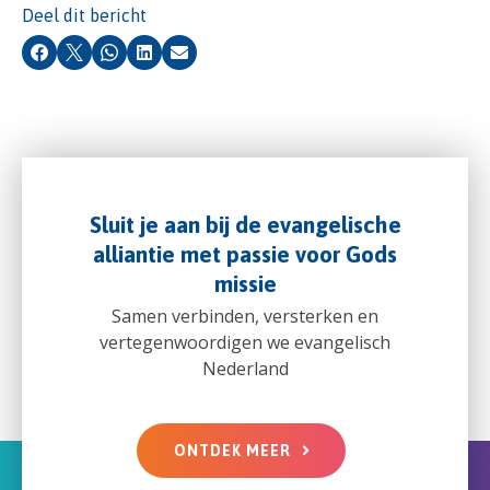
Deel dit bericht
Facebook
X
Whatsapp
LinkedIn
E-mail
Sluit je aan bij de evangelische
alliantie met passie voor Gods
missie
Samen verbinden, versterken en
vertegenwoordigen we evangelisch
Nederland
ONTDEK MEER