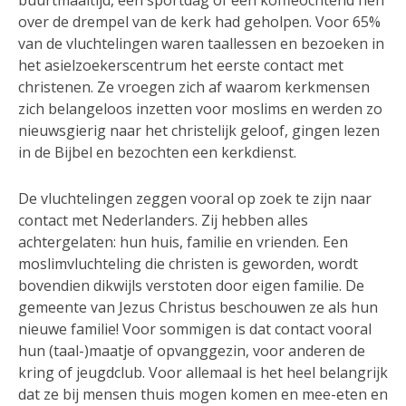
buurtmaaltijd, een sportdag of een koffieochtend hen
over de drempel van de kerk had geholpen. Voor 65%
van de vluchtelingen waren taallessen en bezoeken in
het asielzoekerscentrum het eerste contact met
christenen. Ze vroegen zich af waarom kerkmensen
zich belangeloos inzetten voor moslims en werden zo
nieuwsgierig naar het christelijk geloof, gingen lezen
in de Bijbel en bezochten een kerkdienst.
De vluchtelingen zeggen vooral op zoek te zijn naar
contact met Nederlanders. Zij hebben alles
achtergelaten: hun huis, familie en vrienden. Een
moslimvluchteling die christen is geworden, wordt
bovendien dikwijls verstoten door eigen familie. De
gemeente van Jezus Christus beschouwen ze als hun
nieuwe familie! Voor sommigen is dat contact vooral
hun (taal-)maatje of opvanggezin, voor anderen de
kring of jeugdclub. Voor allemaal is het heel belangrijk
dat ze bij mensen thuis mogen komen en mee-eten en