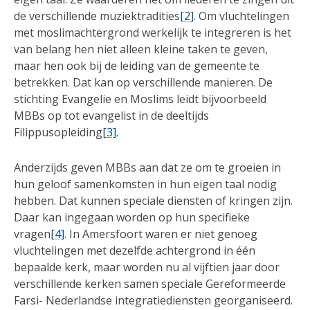
de verschillende muziektradities
[2]
. Om vluchtelingen
met moslimachtergrond werkelijk te integreren is het
van belang hen niet alleen kleine taken te geven,
maar hen ook bij de leiding van de gemeente te
betrekken. Dat kan op verschillende manieren. De
stichting Evangelie en Moslims leidt bijvoorbeeld
MBBs op tot evangelist in de deeltijds
Filippusopleiding
[3]
.
Anderzijds geven MBBs aan dat ze om te groeien in
hun geloof samenkomsten in hun eigen taal nodig
hebben. Dat kunnen speciale diensten of kringen zijn.
Daar kan ingegaan worden op hun specifieke
vragen
[4]
. In Amersfoort waren er niet genoeg
vluchtelingen met dezelfde achtergrond in één
bepaalde kerk, maar worden nu al vijftien jaar door
verschillende kerken samen speciale Gereformeerde
Farsi- Nederlandse integratiediensten georganiseerd.