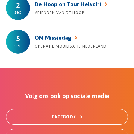
De Hoop on Tour Helvoirt
2
sep
VRIENDEN VAN DE HOOP
OM Missiedag
5
sep
OPERATIE MOBILISATIE NEDERLAND
Volg ons ook op sociale media
FACEBOOK