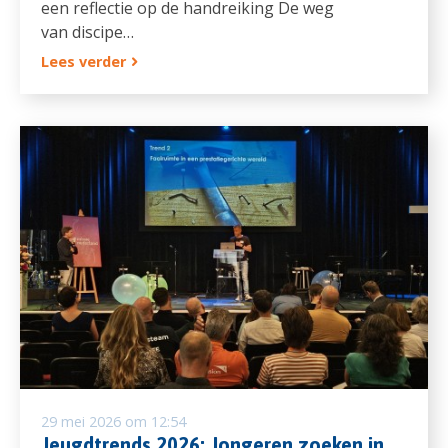
een reflectie op de handreiking De weg
van discipe…
Lees verder
29 mei 2026 om 12:54
Jeugdtrends 2026: Jongeren zoeken in