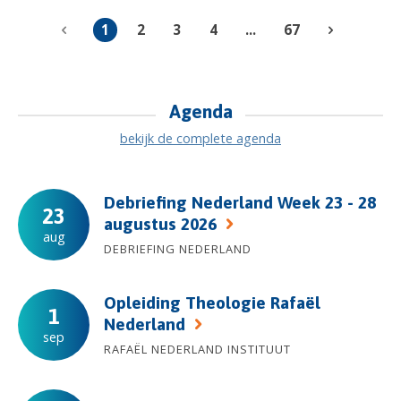
1
2
3
4
...
67
Agenda
bekijk de complete agenda
Debriefing Nederland Week 23 - 28
23
augustus 2026
aug
DEBRIEFING NEDERLAND
Opleiding Theologie Rafaël
1
Nederland
sep
RAFAËL NEDERLAND INSTITUUT