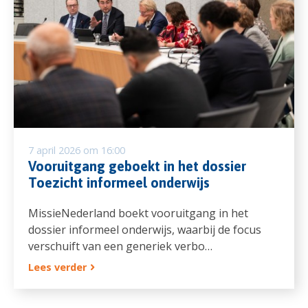
7 april 2026 om 16:00
Vooruitgang geboekt in het dossier
Toezicht informeel onderwijs
MissieNederland boekt vooruitgang in het
dossier informeel onderwijs, waarbij de focus
verschuift van een generiek verbo…
Lees verder