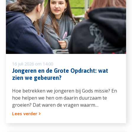
16 juli 2026 om 14:00
Jongeren en de Grote Opdracht: wat
zien we gebeuren?
Hoe betrekken we jongeren bij Gods missie? En
hoe helpen we hen om daarin duurzaam te
groeien? Dat waren de vragen waarm…
Lees verder