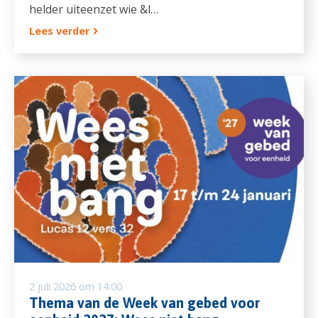
helder uiteenzet wie &l…
Lees verder
2 juli 2026 om 14:00
Thema van de Week van gebed voor