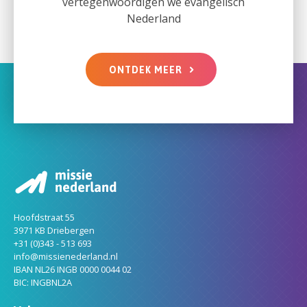
vertegenwoordigen we evangelisch
Nederland
ONTDEK MEER
Hoofdstraat 55
3971 KB Driebergen
+31 (0)343 - 513 693
info@missienederland.nl
IBAN NL26 INGB 0000 0044 02
BIC: INGBNL2A