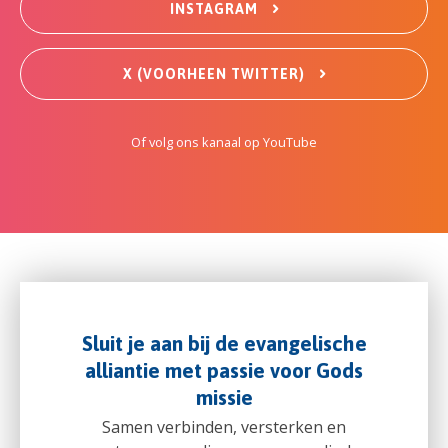
INSTAGRAM
X (VOORHEEN TWITTER)
Of volg ons kanaal op YouTube
Sluit je aan bij de evangelische
alliantie met passie voor Gods
missie
Samen verbinden, versterken en