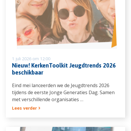
1 juli 2026 om 12:00
Nieuw! KerkenToolkit Jeugdtrends 2026
beschikbaar
Eind mei lanceerden we de Jeugdtrends 2026
tijdens de eerste Jonge Generaties Dag. Samen
met verschillende organisaties …
Lees verder