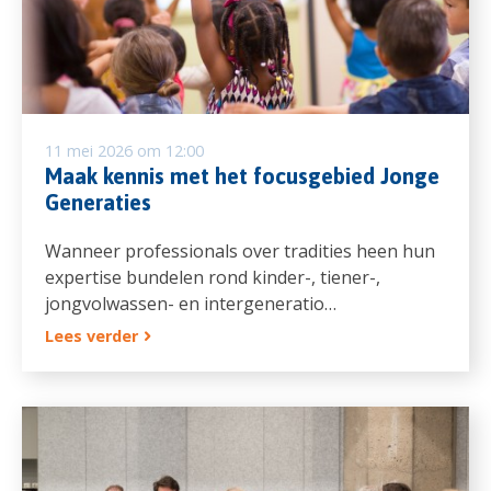
11 mei 2026 om 12:00
Maak kennis met het focusgebied Jonge
Generaties
Wanneer professionals over tradities heen hun
expertise bundelen rond kinder-, tiener-,
jongvolwassen- en intergeneratio…
Lees verder