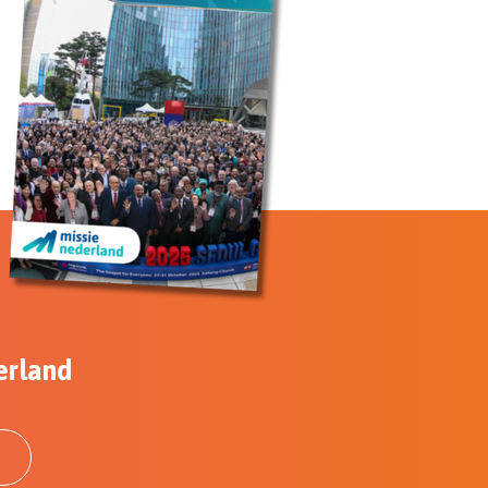
erland