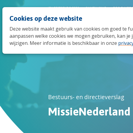
JEUGDTRENDS 2026
SAMEN JONG
BROCHURE 
Cookies op deze website
Deze website maakt gebruik van cookies om goed te func
aanpassen welke cookies we mogen gebruiken, kan je j
wijzigen. Meer informatie is beschikbaar in onze
privac
Bestuurs- en directieverslag
MissieNederland 