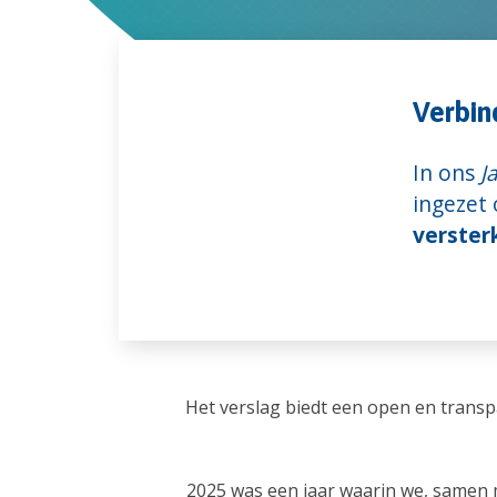
Verbin
In ons
J
ingezet 
verster
Het verslag biedt een open en transpa
2025 was een jaar waarin we, samen 