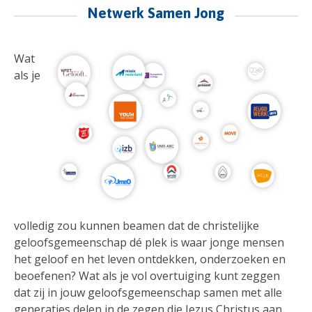
Netwerk Samen Jong
Wat
als je
volledig zou kunnen beamen dat de christelijke
geloofsgemeenschap dé plek is waar jonge mensen
het geloof en het leven ontdekken, onderzoeken en
beoefenen? Wat als je vol overtuiging kunt zeggen
dat zij in jouw geloofsgemeenschap samen met alle
generaties delen in de zegen die Jezus Christus aan