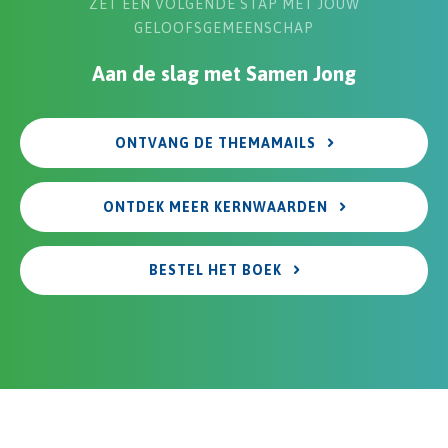
ZET EEN VOLGENDE STAP MET JOUW
GELOOFSGEMEENSCHAP
Aan de slag met Samen Jong
ONTVANG DE THEMAMAILS
ONTDEK MEER KERNWAARDEN
BESTEL HET BOEK