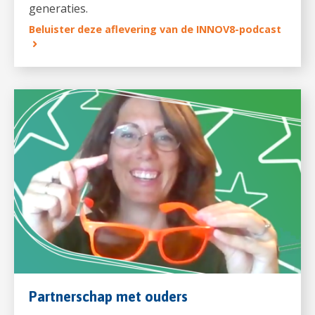
generaties.
Beluister deze aflevering van de INNOV8-podcast
Partnerschap met ouders