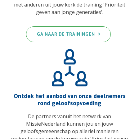
met anderen uit jouw kerk de training 'Prioriteit
geven aan jonge generaties'.
GA NAAR DE TRAININGEN
Ontdek het aanbod van onze deelnemers
rond geloofsopvoeding
De partners vanuit het netwerk van
MissieNederland kunnen jou en jouw
geloofsgemeenschap op allerlei manieren
ondersteunen om de kernwaarde 'Prioriteit geven