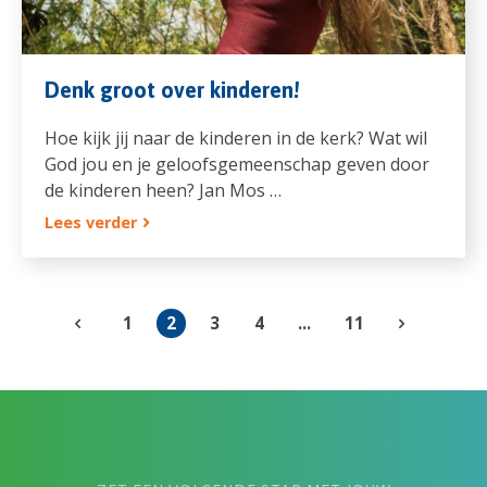
Denk groot over kinderen!
Hoe kijk jij naar de kinderen in de kerk? Wat wil
God jou en je geloofsgemeenschap geven door
de kinderen heen? Jan Mos …
Lees verder
1
2
3
4
...
11