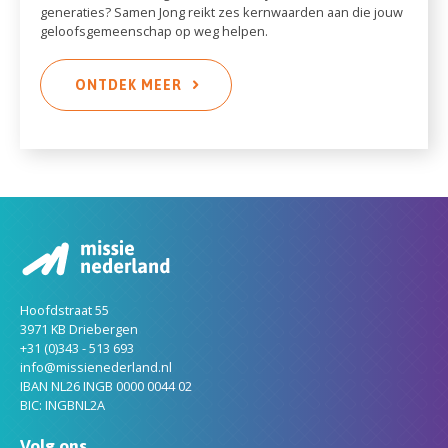
generaties? Samen Jong reikt zes kernwaarden aan die jouw
geloofsgemeenschap op weg helpen.
ONTDEK MEER
Hoofdstraat 55
3971 KB Driebergen
+31 (0)343 - 513 693
info@missienederland.nl
IBAN NL26 INGB 0000 0044 02
BIC: INGBNL2A
Volg ons