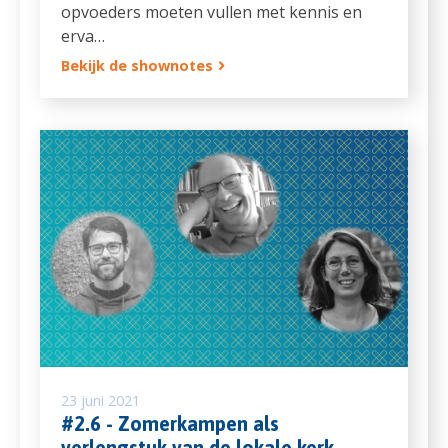
opvoeders moeten vullen met kennis en
erva…
Bekijk de shownotes
23 juni 2021
#2.6 - Zomerkampen als
verlengstuk van de lokale kerk