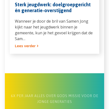
Sterk jeugdwerk: doelgroepgericht
én generatie-overstijgend
Wanneer je door de bril van Samen Jong
kijkt naar het jeugdwerk binnen je
gemeente, kun je het gevoel krijgen dat de
Sam…
Lees verder
6X PER JAAR ALLES OVER GODS MISSIE VOOR DE
JONGE GENERATIES