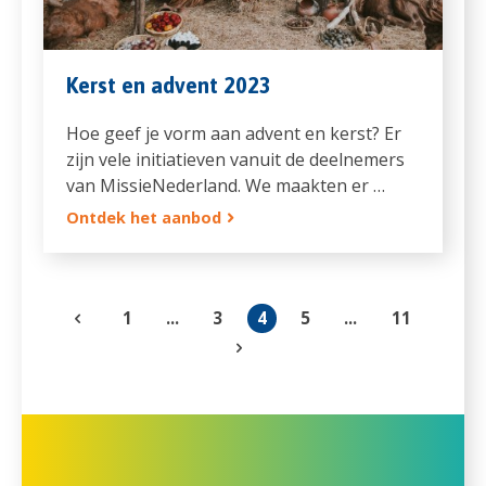
Kerst en advent 2023
Hoe geef je vorm aan advent en kerst? Er
zijn vele initiatieven vanuit de deelnemers
van MissieNederland. We maakten er …
Ontdek het aanbod
1
...
3
4
5
...
11