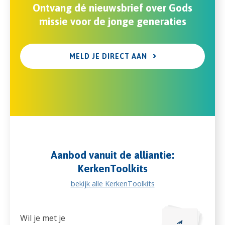
Ontvang dé nieuwsbrief over Gods
missie voor de jonge generaties
MELD JE DIRECT AAN
Aanbod vanuit de alliantie:
KerkenToolkits
bekijk alle KerkenToolkits
Wil je met je