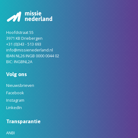
Hoofdstraat 55
3971 KB Driebergen
+31 (0)343 - 513 693
info@missienederland.nl
IBAN NL26 INGB 0000 0044 02
BIC: INGBNL2A
Volg ons
Nieuwsbrieven
Facebook
Instagram
LinkedIn
Transparantie
ANBI