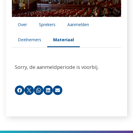
Over
Sprekers
Aanmelden
Deelnemers
Materiaal
Sorry, de aanmeldperiode is voorbij.
Facebook
X
Whatsapp
LinkedIn
E-mail