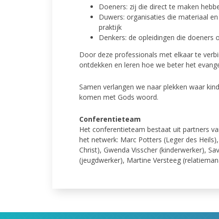
Doeners: zij die direct te maken hebb
Duwers: organisaties die materiaal e
praktijk
Denkers: de opleidingen die doeners 
Door deze professionals met elkaar te verb
ontdekken en leren hoe we beter het evang
Samen verlangen we naar plekken waar kinde
komen met Gods woord.
Conferentieteam
Het conferentieteam bestaat uit partners v
het netwerk: Marc Potters (Leger des Heils)
Christ), Gwenda Visscher (kinderwerker), Sav
(jeugdwerker), Martine Versteeg (relatiema