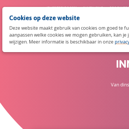
JEUGDTRENDS 2026
SAMEN JONG
BROCHURE 
Cookies op deze website
Deze website maakt gebruik van cookies om goed te func
aanpassen welke cookies we mogen gebruiken, kan je j
wijzigen. Meer informatie is beschikbaar in onze
privac
IN
Van din