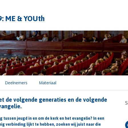
9: ME & YOUth
Deelnemers
Materiaal
et de volgende generaties en de volgende
S
vangelie.
 tussen jeugd in en om de kerk en het evangelie? In een
ig verbinding lijkt te hebben, zoeken wij juist naar die