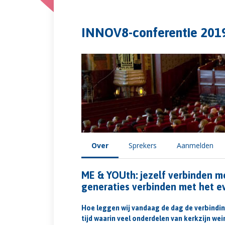
INNOV8-conferentie 201
Over
Sprekers
Aanmelden
ME & YOUth: jezelf verbinden m
generaties verbinden met het e
Hoe leggen wij vandaag de dag de verbinding
tijd waarin veel onderdelen van kerkzijn wein