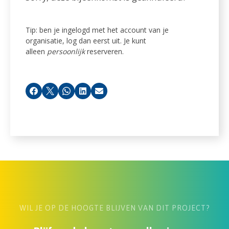
Tip: ben je ingelogd met het account van je
organisatie, log dan eerst uit. Je kunt
alleen
persoonlijk
reserveren.
Facebook
X
Whatsapp
LinkedIn
E-mail
WIL JE OP DE HOOGTE BLIJVEN VAN DIT PROJECT?