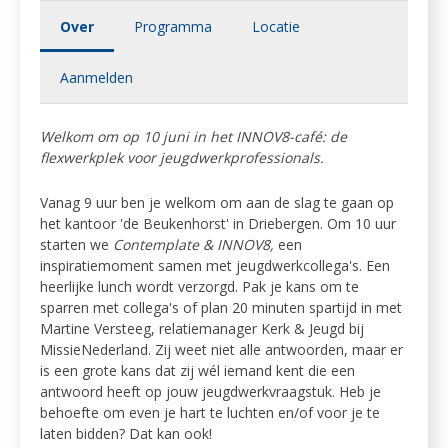
Over
Programma
Locatie
Aanmelden
Welkom om op 10 juni in het INNOV8-café: de
flexwerkplek voor jeugdwerkprofessionals.
Vanag 9 uur ben je welkom om aan de slag te gaan op
het kantoor 'de Beukenhorst' in Driebergen. Om 10 uur
starten we
Contemplate & INNOV8,
een
inspiratiemoment samen met jeugdwerkcollega's. Een
heerlijke lunch wordt verzorgd. Pak je kans om te
sparren met collega's of plan 20 minuten spartijd in met
Martine Versteeg, relatiemanager Kerk & Jeugd bij
MissieNederland. Zij weet niet alle antwoorden, maar er
is een grote kans dat zij wél iemand kent die een
antwoord heeft op jouw jeugdwerkvraagstuk. Heb je
behoefte om even je hart te luchten en/of voor je te
laten bidden? Dat kan ook!