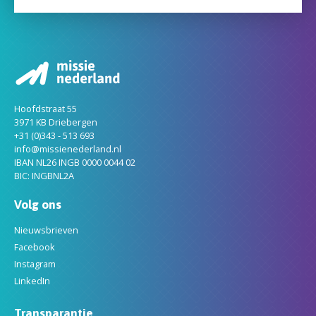
Hoofdstraat 55
3971 KB Driebergen
+31 (0)343 - 513 693
info@missienederland.nl
IBAN NL26 INGB 0000 0044 02
BIC: INGBNL2A
Volg ons
Nieuwsbrieven
Facebook
Instagram
LinkedIn
Transparantie