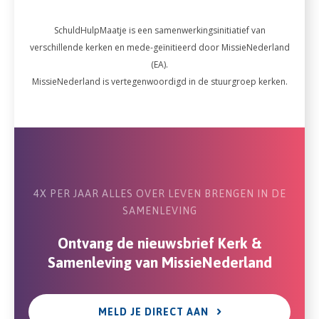
SchuldHulpMaatje is een samenwerkingsinitiatief van
verschillende kerken en mede-geïnitieerd door MissieNederland
(EA).
MissieNederland is vertegenwoordigd in de stuurgroep kerken.
4X PER JAAR ALLES OVER LEVEN BRENGEN IN DE
SAMENLEVING
Ontvang de nieuwsbrief Kerk &
Samenleving van MissieNederland
MELD JE DIRECT AAN