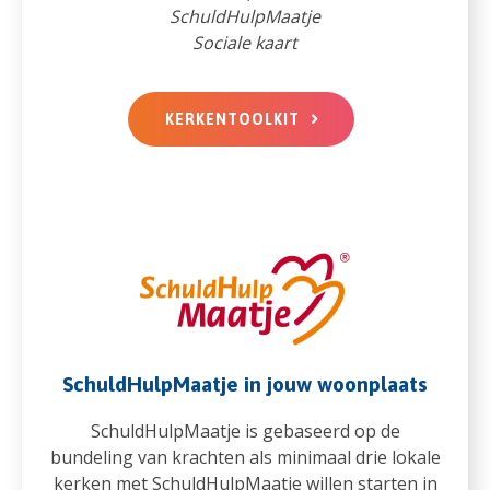
SchuldHulpMaatje
Sociale kaart
KERKENTOOLKIT
SchuldHulpMaatje in jouw woonplaats
SchuldHulpMaatje is gebaseerd op de
bundeling van krachten als minimaal drie lokale
kerken met SchuldHulpMaatje willen starten in