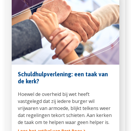
Schuldhulpverlening: een taak van
de kerk?
Hoewel de overheid bij wet heeft
vastgelegd dat zij iedere burger wil
vrijwaren van armoede, blijkt telkens weer
dat regelingen tekort schieten. Aan kerken
de taak om te helpen waar geen helper is.
Lees het artikel van Bert Roor