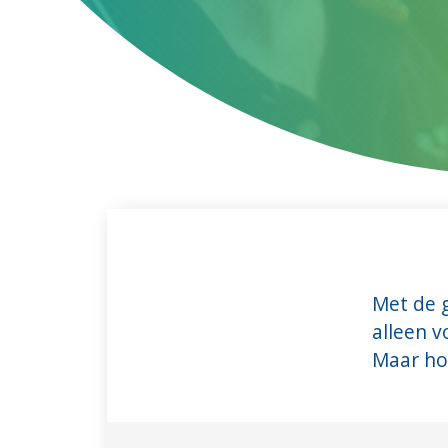
Met de 
alleen v
Maar hoe