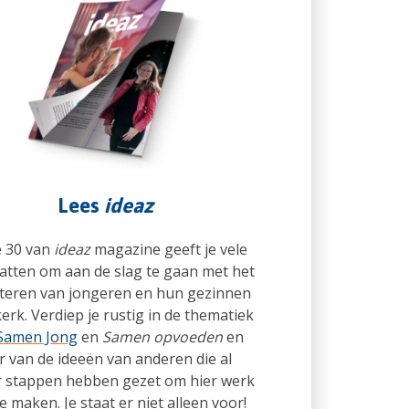
Lees
ideaz
e 30 van
ideaz
magazine geeft je vele
atten om aan de slag te gaan met het
iteren van jongeren en hun gezinnen
kerk. Verdiep je rustig in de thematiek
Samen Jong
en
Samen opvoeden
en
r van de ideeën van anderen die al
r stappen hebben gezet om hier werk
e maken. Je staat er niet alleen voor!