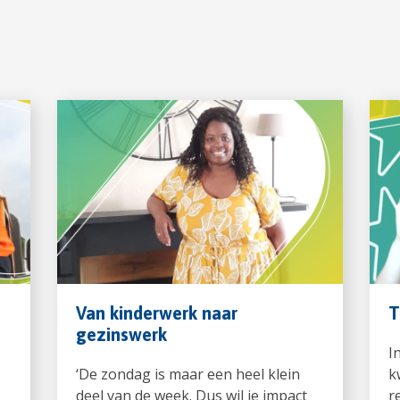
Van kinderwerk naar
T
gezinswerk
I
‘De zondag is maar een heel klein
k
deel van de week. Dus wil je impact
r