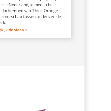
issieNederland, je mee in het
edachtegoed van Think Orange:
artnerschap tussen ouders en de
erk.
ekijk de video