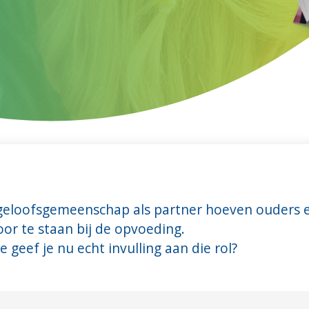
geloofsgemeenschap als partner hoeven ouders e
oor te staan bij de opvoeding.
 geef je nu echt invulling aan die rol?