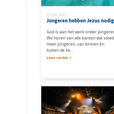
25 juni 2025
Jongeren hebben Jezus nodig
God is aan het werk onder jongeren
We horen van alle kanten dat steed
meer jongeren, van binnen én
buiten de ke…
Lees verder