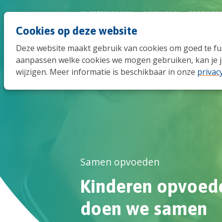
JEUGDTRENDS 2026
SAMEN JONG
BROCHURE 
Cookies op deze website
Deze website maakt gebruik van cookies om goed te func
aanpassen welke cookies we mogen gebruiken, kan je j
wijzigen. Meer informatie is beschikbaar in onze
privac
Samen opvoeden
Kinderen opvoede
doen we samen