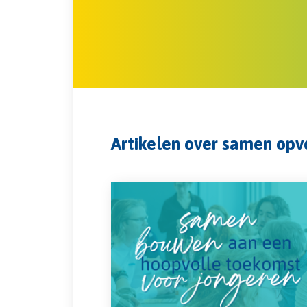
Artikelen over samen op