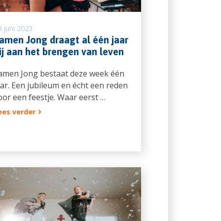
 juni 2023
amen Jong draagt al één jaar
ij aan het brengen van leven
amen Jong bestaat deze week één
aar. Een jubileum en écht een reden
oor een feestje. Waar eerst …
ees verder