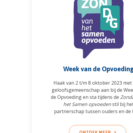
Week van de Opvoedin
Haak van 2 t/m 8 oktober 2023 met
geloofsgemeenschap aan bij de We
de Opvoeding en sta tijdens de
Zond
het Samen opvoeden
stil bij he
partnerschap tussen ouders en de 
ONTDEK MEER