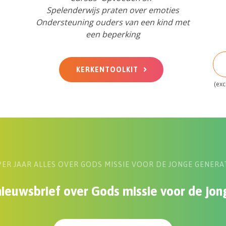
Spelenderwijs praten over emoties
Ondersteuning ouders van een kind met
een beperking
KERKENTOOLKIT
(exc
PER JAAR ALLES OVER GODS MISSIE VOOR DE JONGE GENERA
ieuwsbrief over Gods missie voor de jon