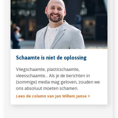
Schaamte is niet de oplossing
Vliegschaamte, plasticschaamte,
vleesschaamte… Als je de berichten in
(sommige) media mag geloven, zouden we
ons absoluut moeten schamen.
Lees de column van Jan Willem Janse