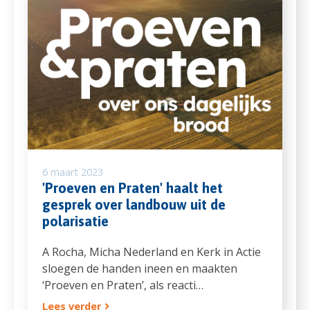
6 maart 2023
'Proeven en Praten' haalt het
gesprek over landbouw uit de
polarisatie
A Rocha, Micha Nederland en Kerk in Actie
sloegen de handen ineen en maakten
‘Proeven en Praten’, als reacti…
Lees verder