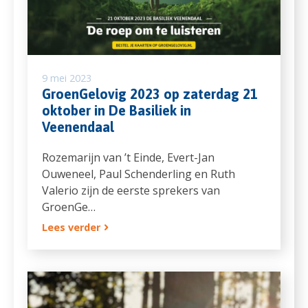
9 mei 2023
GroenGelovig 2023 op zaterdag 21
oktober in De Basiliek in
Veenendaal
Rozemarijn van ’t Einde, Evert-Jan
Ouweneel, Paul Schenderling en Ruth
Valerio zijn de eerste sprekers van
GroenGe…
Lees verder