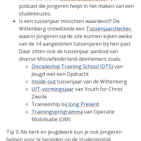
podcast die jongeren helpt in het maken van een
studiekeuzes.
Is een tussenjaar misschien waardevol? De
Wittenberg ontwikkede een
Tussenjaarchecker
,
waarin jongeren via de site kunnen kijken welke
van de 14 aangesloten tussenjaren bij hen past.
Daar zitten ook de tussenjaar aanbod van
diverse MissieNederland-deelnemers zoals:
Discipleship Training School (DTS)
van
Jeugd met een Opdracht
Inside-out
tussenjaar van de Wittenberg
UIT-vormingsjaar
van Youth for Christ
Zwolle
Traineeship bij
Jong Present
Trainingsprogramma
van Operatie
Mobilisatie (OM)
Tip 3: Als kerk en jeugdwerk kun je ook jongeren
helpen voor te bereiden op de studententijd.