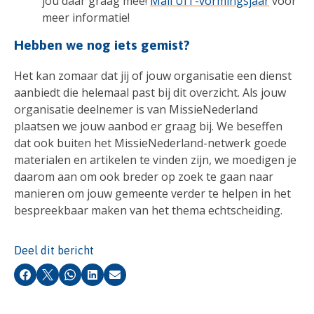
jou daar graag mee!
Mail UIT-vormingsjaar
voor
meer informatie!
Hebben we nog iets gemist?
Het kan zomaar dat jij of jouw organisatie een dienst
aanbiedt die helemaal past bij dit overzicht. Als jouw
organisatie deelnemer is van MissieNederland
plaatsen we jouw aanbod er graag bij. We beseffen
dat ook buiten het MissieNederland-netwerk goede
materialen en artikelen te vinden zijn, we moedigen je
daarom aan om ook breder op zoek te gaan naar
manieren om jouw gemeente verder te helpen in het
bespreekbaar maken van het thema echtscheiding.
Deel dit bericht
Facebook
X
Whatsapp
LinkedIn
E-mail