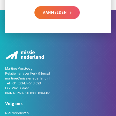
AANMELDEN
Martine Versteeg
Relatiemanager Kerk & Jeugd
martine@missienederland.nl
Tel: +31 (0)343 - 513 693
Fax: Wat is dat?
IBAN NL26 INGB 0000 0044 02
Volg ons
Nieuwsbrieven