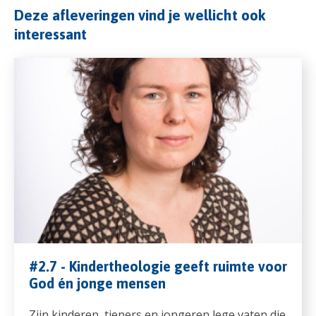
Deze afleveringen vind je wellicht ook
interessant
#2.7 - Kindertheologie geeft ruimte voor
God én jonge mensen
Zijn kinderen, tieners en jongeren lege vaten die