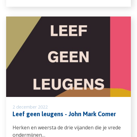
2 december 2022
Leef geen leugens - John Mark Comer
Herken en weersta de drie vijanden die je vrede
ondermijnen…