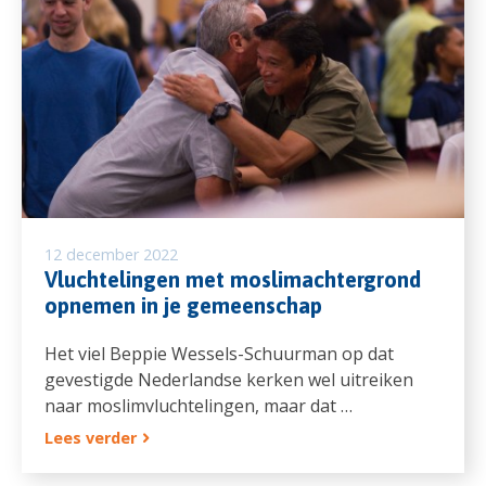
12 december 2022
Vluchtelingen met moslimachtergrond
opnemen in je gemeenschap
Het viel Beppie Wessels-Schuurman op dat
gevestigde Nederlandse kerken wel uitreiken
naar moslimvluchtelingen, maar dat …
Lees verder