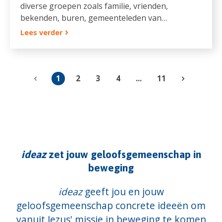
diverse groepen zoals familie, vrienden,
bekenden, buren, gemeenteleden van…
Lees verder
1
2
3
4
...
11
ideaz
zet jouw geloofsgemeenschap in
beweging
ideaz
geeft jou en jouw
geloofsgemeenschap concrete ideeën om
vanuit Jezus' missie in beweging te komen