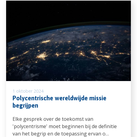
1 oktober 2024
Polycentrische wereldwijde missie
begrijpen
Elke gesprek over de toekomst van
'polycentrisme' moet beginnen bij de definitie
van het begrip en de toepassing ervan o…