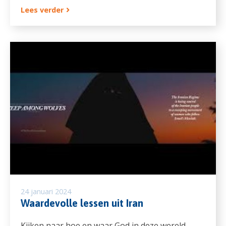
Lees verder
24 januari 2024
Waardevolle lessen uit Iran
Kijken naar hoe en waar God in deze wereld