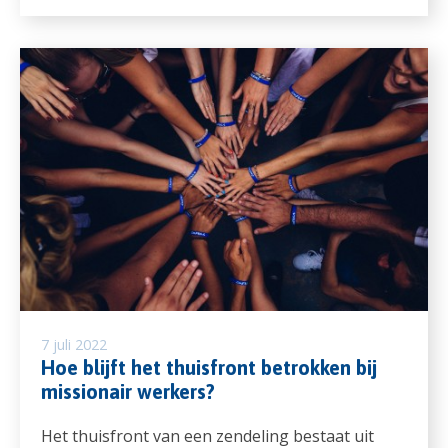
7 juli 2022
Hoe blijft het thuisfront betrokken bij
missionair werkers?
Het thuisfront van een zendeling bestaat uit