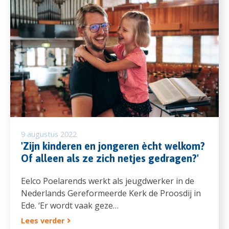
9 augustus 2022
'Zijn kinderen en jongeren ècht welkom?
Of alleen als ze zich netjes gedragen?'
Eelco Poelarends werkt als jeugdwerker in de
Nederlands Gereformeerde Kerk de Proosdij in
Ede. ‘Er wordt vaak geze…
Lees verder