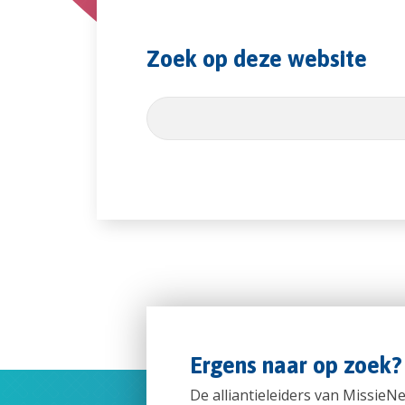
Zoek op deze website
Zoekveld
Ergens naar op zoek?
De alliantieleiders van MissieN