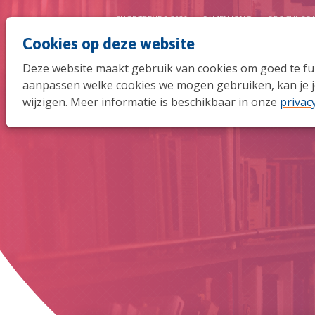
JEUGDTRENDS 2026
SAMEN JONG
BROCHURE 
Cookies op deze website
Deze website maakt gebruik van cookies om goed te func
aanpassen welke cookies we mogen gebruiken, kan je j
wijzigen. Meer informatie is beschikbaar in onze
privac