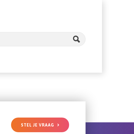
ZOEK
STEL JE VRAAG