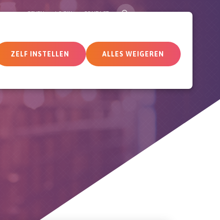
ZOEK
GEVEN
LOGIN
CONTACT
tueel
Deelnemersomgeving
ZELF INSTELLEN
ALLES WEIGEREN