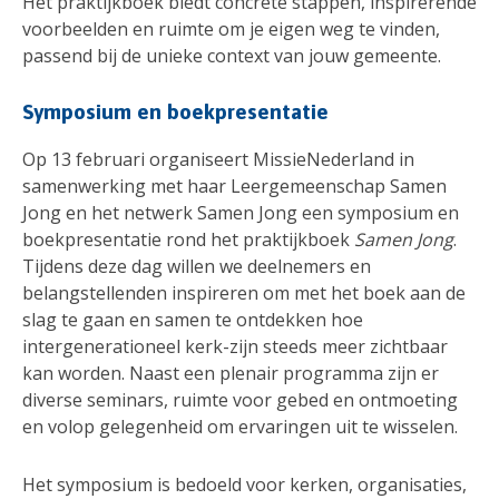
Het praktijkboek biedt concrete stappen, inspirerende
voorbeelden en ruimte om je eigen weg te vinden,
passend bij de unieke context van jouw gemeente.
Symposium en boekpresentatie
Op 13 februari organiseert MissieNederland in
samenwerking met haar Leergemeenschap Samen
Jong en het netwerk Samen Jong een symposium en
boekpresentatie rond het praktijkboek
Samen Jong
.
Tijdens deze dag willen we deelnemers en
belangstellenden inspireren om met het boek aan de
slag te gaan en samen te ontdekken hoe
intergenerationeel kerk-zijn steeds meer zichtbaar
kan worden. Naast een plenair programma zijn er
diverse seminars, ruimte voor gebed en ontmoeting
en volop gelegenheid om ervaringen uit te wisselen.
Het symposium is bedoeld voor kerken, organisaties,