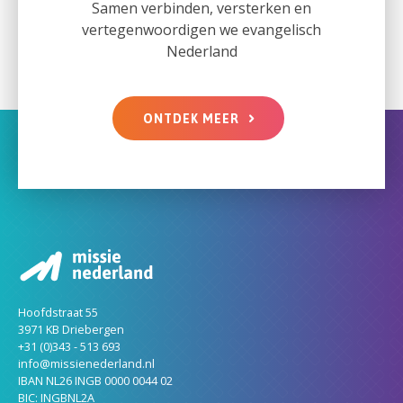
Samen verbinden, versterken en
vertegenwoordigen we evangelisch
Nederland
ONTDEK MEER
Hoofdstraat 55
3971 KB Driebergen
+31 (0)343 - 513 693
info@missienederland.nl
IBAN NL26 INGB 0000 0044 02
BIC: INGBNL2A