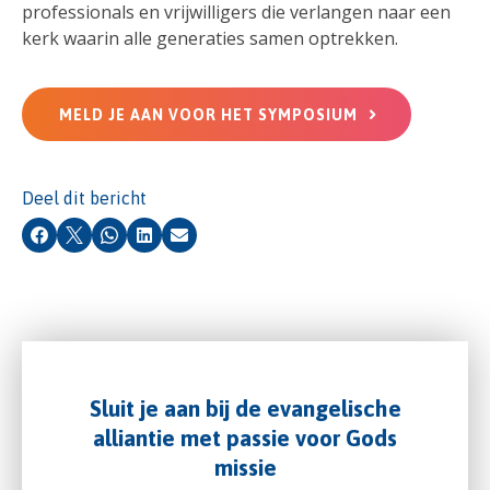
professionals en vrijwilligers die verlangen naar een
kerk waarin alle generaties samen optrekken.
MELD JE AAN VOOR HET SYMPOSIUM
Deel dit bericht
Facebook
X
Whatsapp
LinkedIn
E-mail
Sluit je aan bij de evangelische
alliantie met passie voor Gods
missie