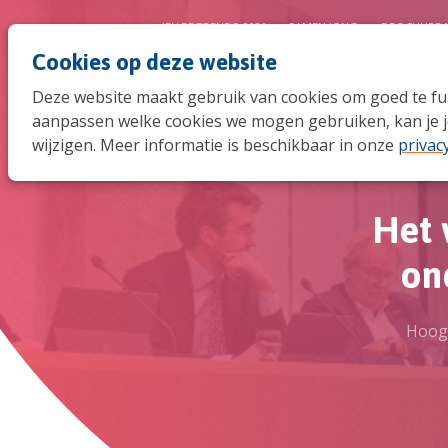
JEUGDTRENDS 2026
SAMEN JONG
BROCHURE 
Cookies op deze website
Deze website maakt gebruik van cookies om goed te func
aanpassen welke cookies we mogen gebruiken, kan je j
wijzigen. Meer informatie is beschikbaar in onze
privac
Het 
ond
Hoogl