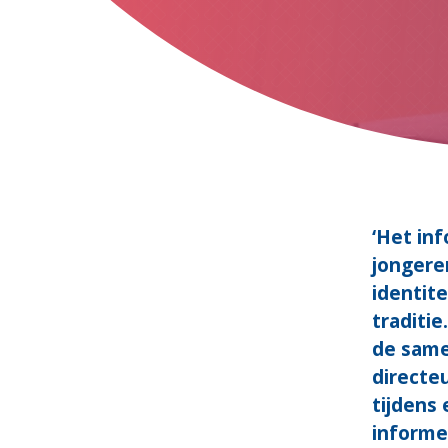
‘Het inf
jongere
identite
traditie
de same
directe
tijdens
informe