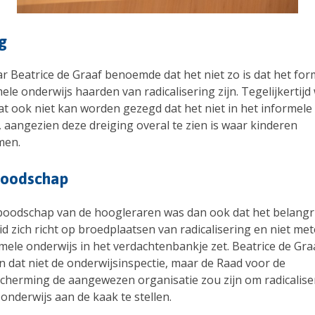
g
r Beatrice de Graaf benoemde dat het niet zo is dat het for
ele onderwijs haarden van radicalisering zijn. Tegelijkertijd
at ook niet kan worden gezegd dat het niet in het informele
 aangezien deze dreiging overal te zien is waar kinderen
men.
oodschap
oodschap van de hoogleraren was dan ook dat het belangrij
d zich richt op broedplaatsen van radicalisering en niet me
mele onderwijs in het verdachtenbankje zet. Beatrice de Gra
n dat niet de onderwijsinspectie, maar de Raad voor de
cherming de aangewezen organisatie zou zijn om radicaliser
onderwijs aan de kaak te stellen.