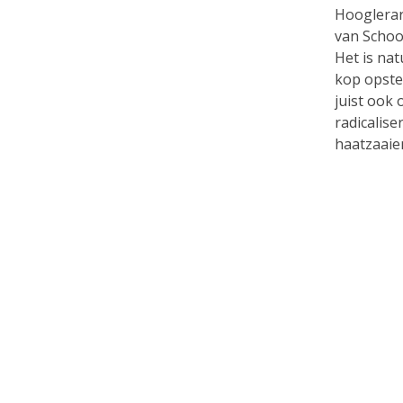
Hooglerar
van Schoo
Het is nat
kop opste
juist ook 
radicalis
haatzaaie