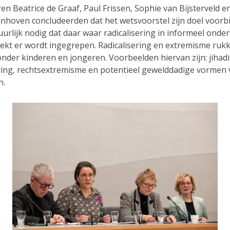
en Beatrice de Graaf, Paul Frissen, Sophie van Bijsterveld 
nhoven concludeerden dat het wetsvoorstel zijn doel voorbij
uurlijk nodig dat daar waar radicalisering in informeel onder
ekt er wordt ingegrepen. Radicalisering en extremisme ruk
onder kinderen en jongeren. Voorbeelden hiervan zijn: jihadi
ering, rechtsextremisme en potentieel gewelddadige vormen
n.