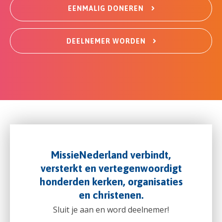
EENMALIG DONEREN
DEELNEMER WORDEN
MissieNederland verbindt,
versterkt en vertegenwoordigt
honderden kerken, organisaties
en christenen.
Sluit je aan en word deelnemer!