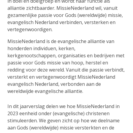
in doel en doelgroep en wordt haar functie als
alliantie zichtbaarder. MissieNederland wil, vanuit
gezamenlijke passie voor Gods (wereldwijde) missie,
evangelisch Nederland verbinden, versterken en
vertegenwoordigen.
MissieNederland is de evangelische alliantie van
honderden individuen, kerken,
kerkgenootschappen, organisaties en bedrijven met
passie voor Gods missie van hoop, herstel en
redding voor deze wereld. Vanuit die passie verbindt,
versterkt en vertegenwoordigt MissieNederland
evangelisch Nederland, verbonden aan de
wereldwijde evangelische alliantie.
In dit jaarverslag delen we hoe MissieNederland in
2023 eenheid onder (evangelische) christenen
stimuleerden. We geven zicht op hoe we deelname
aan Gods (wereldwijde) missie versterkten en de