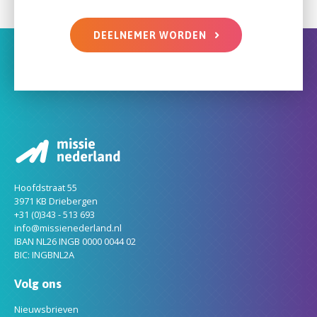
DEELNEMER WORDEN
Hoofdstraat 55
3971 KB Driebergen
+31 (0)343 - 513 693
info@missienederland.nl
IBAN NL26 INGB 0000 0044 02
BIC: INGBNL2A
Volg ons
Nieuwsbrieven