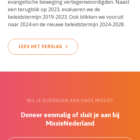
evangelische beweging vertegenwoordigden. Naast
een terugblik op 2023, evalueren we de
beleidstermijn 2019-2023. Ook blikken we vooruit
naar 2024 en de nieuwe beleidstermijn 2024-2028.
LEES HET VERSLAG
WIL JE BIJDRAGEN AAN ONZE MISSIE?
Doneer eenmalig of sluit je aan bij
MissieNederland